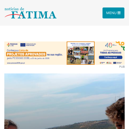
MENU
PUB