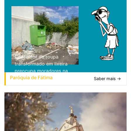
Contentor de roupa
transformado em lixeira
preocupa moradores na
Paróquia de Fátima
Estrada da Loureira
Saber mais →