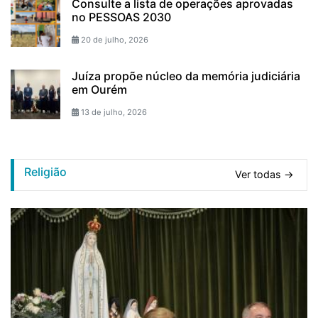
Consulte a lista de operações aprovadas
no PESSOAS 2030
20 de julho, 2026
Juíza propõe núcleo da memória judiciária
em Ourém
13 de julho, 2026
Religião
Ver todas →