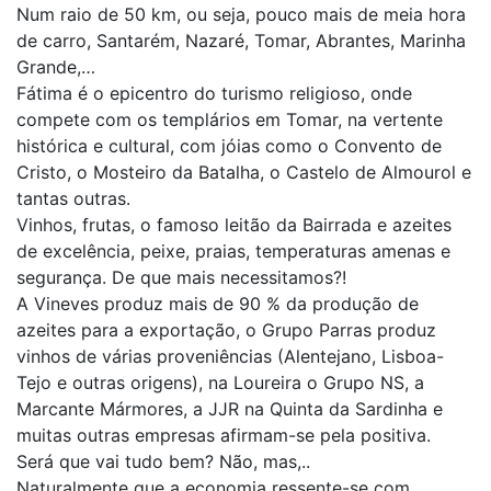
Num raio de 50 km, ou seja, pouco mais de meia hora
de carro, Santarém, Nazaré, Tomar, Abrantes, Marinha
Grande,…
Fátima é o epicentro do turismo religioso, onde
compete com os templários em Tomar, na vertente
histórica e cultural, com jóias como o Convento de
Cristo, o Mosteiro da Batalha, o Castelo de Almourol e
tantas outras.
Vinhos, frutas, o famoso leitão da Bairrada e azeites
de excelência, peixe, praias, temperaturas amenas e
segurança. De que mais necessitamos?!
A Vineves produz mais de 90 % da produção de
azeites para a exportação, o Grupo Parras produz
vinhos de várias proveniências (Alentejano, Lisboa-
Tejo e outras origens), na Loureira o Grupo NS, a
Marcante Mármores, a JJR na Quinta da Sardinha e
muitas outras empresas afirmam-se pela positiva.
Será que vai tudo bem? Não, mas,..
Naturalmente que a economia ressente-se com