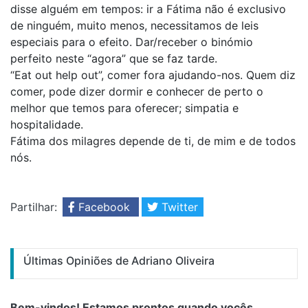
disse alguém em tempos: ir a Fátima não é exclusivo
de ninguém, muito menos, necessitamos de leis
especiais para o efeito. Dar/receber o binómio
perfeito neste “agora” que se faz tarde.
“Eat out help out”, comer fora ajudando-nos. Quem diz
comer, pode dizer dormir e conhecer de perto o
melhor que temos para oferecer; simpatia e
hospitalidade.
Fátima dos milagres depende de ti, de mim e de todos
nós.
Partilhar:
Facebook
Twitter
Últimas Opiniões de Adriano Oliveira
Bem-vindos! Estamos prontos quando vocês