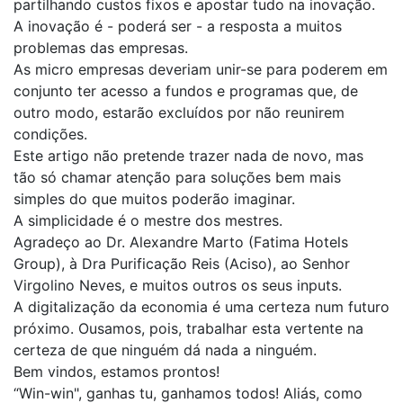
partilhando custos fixos e apostar tudo na inovação.
A inovação é - poderá ser - a resposta a muitos
problemas das empresas.
As micro empresas deveriam unir-se para poderem em
conjunto ter acesso a fundos e programas que, de
outro modo, estarão excluídos por não reunirem
condições.
Este artigo não pretende trazer nada de novo, mas
tão só chamar atenção para soluções bem mais
simples do que muitos poderão imaginar.
A simplicidade é o mestre dos mestres.
Agradeço ao Dr. Alexandre Marto (Fatima Hotels
Group), à Dra Purificação Reis (Aciso), ao Senhor
Virgolino Neves, e muitos outros os seus inputs.
A digitalização da economia é uma certeza num futuro
próximo. Ousamos, pois, trabalhar esta vertente na
certeza de que ninguém dá nada a ninguém.
Bem vindos, estamos prontos!
“Win-win", ganhas tu, ganhamos todos! Aliás, como