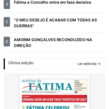
Fátima a Concelho entra em fase decisiva
4
“O MEU DESEJO É ACABAR COM TODAS AS
5
GUERRAS”
AMORIM GONÇALVES RECONDUZIDO NA
6
DIREÇÃO
Última edição
Ler editorial →