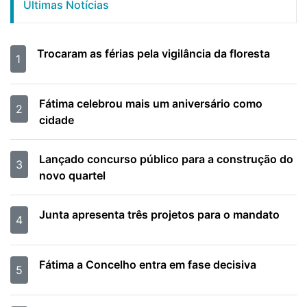
Últimas Notícias
Trocaram as férias pela vigilância da floresta
1
Fátima celebrou mais um aniversário como
2
cidade
Lançado concurso público para a construção do
3
novo quartel
Junta apresenta três projetos para o mandato
4
Fátima a Concelho entra em fase decisiva
5