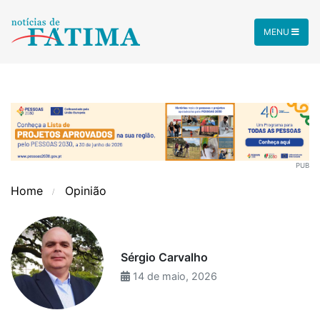
MENU
PUB
Home
Opinião
Sérgio Carvalho
14 de maio, 2026