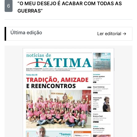
“O MEU DESEJO É ACABAR COM TODAS AS
6
GUERRAS”
Última edição
Ler editorial →