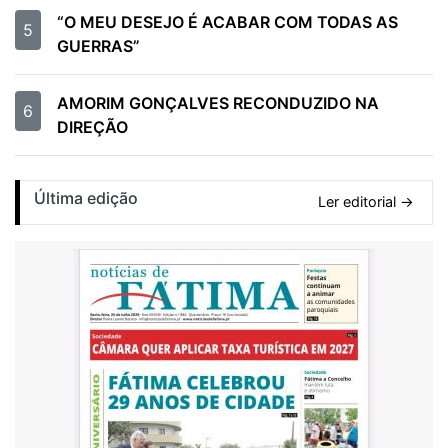
“O MEU DESEJO É ACABAR COM TODAS AS
5
GUERRAS”
AMORIM GONÇALVES RECONDUZIDO NA
6
DIREÇÃO
Última edição
Ler editorial →