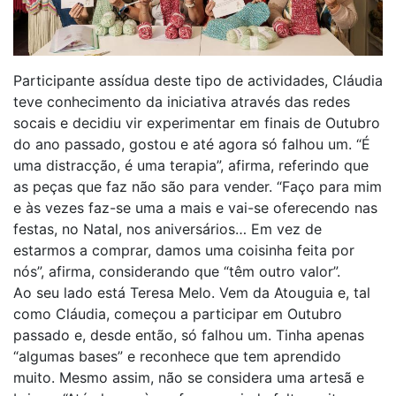
Participante assídua deste tipo de actividades, Cláudia
teve conhecimento da iniciativa através das redes
socais e decidiu vir experimentar em finais de Outubro
do ano passado, gostou e até agora só falhou um. “É
uma distracção, é uma terapia”, afirma, referindo que
as peças que faz não são para vender. “Faço para mim
e às vezes faz-se uma a mais e vai-se oferecendo nas
festas, no Natal, nos aniversários… Em vez de
estarmos a comprar, damos uma coisinha feita por
nós”, afirma, considerando que “têm outro valor”.
Ao seu lado está Teresa Melo. Vem da Atouguia e, tal
como Cláudia, começou a participar em Outubro
passado e, desde então, só falhou um. Tinha apenas
“algumas bases” e reconhece que tem aprendido
muito. Mesmo assim, não se considera uma artesã e