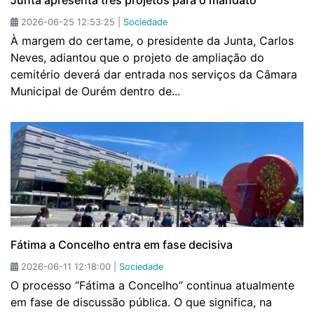
Junta apresenta três projetos para o mandato
2026-06-25 12:53:25 |
Sociedade
À margem do certame, o presidente da Junta, Carlos
Neves, adiantou que o projeto de ampliação do
cemitério deverá dar entrada nos serviços da Câmara
Municipal de Ourém dentro de...
Fátima a Concelho entra em fase decisiva
2026-06-11 12:18:00 |
Sociedade
O processo “Fátima a Concelho” continua atualmente
em fase de discussão pública. O que significa, na