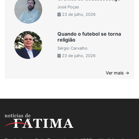
José Poças
23 de julho, 2026
Quando o futebol se torna
religião
Sérgio Carvalho
23 de julho, 2026
Ver mais →