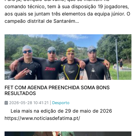
comando técnico, tem à sua disposição 19 jogadores,
aos quais se juntam três elementos da equipa júnior. O
campeão distrital de Santarém...
FET COM AGENDA PREENCHIDA SOMA BONS
RESULTADOS
2026-05-28 10:41:21 |
Desporto
Leia mais na edição de 29 de maio de 2026
https://www.noticiasdefatima.pt/