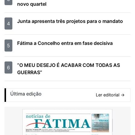
novo quartel
Junta apresenta três projetos para o mandato
4
Fátima a Concelho entra em fase decisiva
5
“O MEU DESEJO É ACABAR COM TODAS AS
6
GUERRAS”
Última edição
Ler editorial →