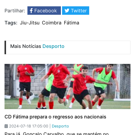
Partilhar:
Facebook
Twitter
Tags:
Jiu-Jitsu
Coimbra
Fátima
Mais Notícias
Desporto
CD Fátima prepara o regresso aos nacionais
2024-07-18 17:05:00 |
Desporto
Para já, Gonçalo Carvalho, que se mantém no