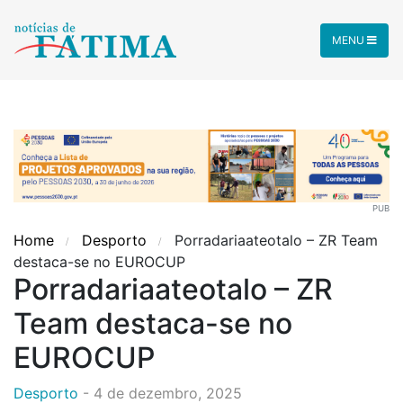
MENU
PUB
Home
Desporto
Porradariaateotalo – ZR Team
destaca-se no EUROCUP
Porradariaateotalo – ZR
Team destaca-se no
EUROCUP
Desporto
-
4 de dezembro, 2025