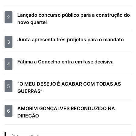
Lançado concurso público para a construção do
2
novo quartel
Junta apresenta três projetos para o mandato
3
Fátima a Concelho entra em fase decisiva
4
“O MEU DESEJO É ACABAR COM TODAS AS
5
GUERRAS”
AMORIM GONÇALVES RECONDUZIDO NA
6
DIREÇÃO