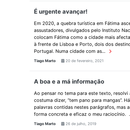
É urgente avançar!
Em 2020, a quebra turística em Fátima as
assustadores, divulgados pelo Instituto Nac
colocam Fátima como a cidade mais afectad
à frente de Lisboa e Porto, dois dos destino
Portugal. Numa cidade com as...
Tiago Marto
20 de fevereiro, 2021
A boa e a má informação
Ao pensar no tema para este texto, resolv
costuma dizer, “tem pano para mangas”. Há 
palavras contidas nestes parágrafos, mas a
forma concreta e eficaz o meu raciocínio. .
Tiago Marto
26 de julho, 2019