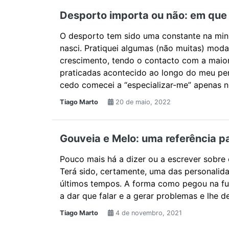
Desporto importa ou não: em que
O desporto tem sido uma constante na min
nasci. Pratiquei algumas (não muitas) mod
crescimento, tendo o contacto com a maio
praticadas acontecido ao longo do meu pe
cedo comecei a “especializar-me” apenas n
Tiago Marto
20 de maio, 2022
Gouveia e Melo: uma referência p
Pouco mais há a dizer ou a escrever sobre 
Terá sido, certamente, uma das personalid
últimos tempos. A forma como pegou na fu
a dar que falar e a gerar problemas e lhe de
Tiago Marto
4 de novembro, 2021