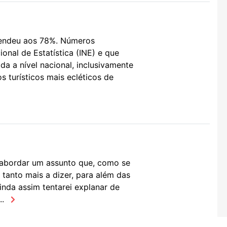
cendeu aos 78%. Números
ional de Estatística (INE) e que
a a nível nacional, inclusivamente
s turísticos mais ecléticos de
i abordar um assunto que, como se
tanto mais a dizer, para além das
inda assim tentarei explanar de
..