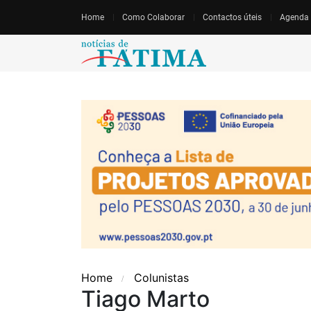
Home
Como Colaborar
Contactos úteis
Agenda
Home
Colunistas
Tiago Marto