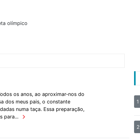
leta olímpico
 Todos os anos, ao aproximar-nos do
a dos meus pais, o constante
1
dadas numa taça. Essa preparação,
s para...
2