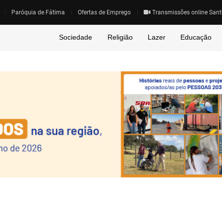
Paróquia de Fátima
Ofertas de Emprego
Transmissões online Sant
Sociedade
Religião
Lazer
Educação