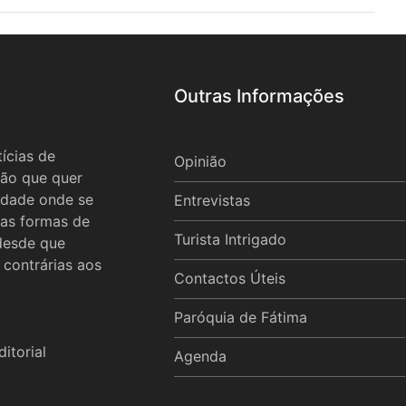
Outras Informações
ícias de
Opinião
ão que quer
idade onde se
Entrevistas
 as formas de
Turista Intrigado
 desde que
 contrárias aos
Contactos Úteis
Paróquia de Fátima
itorial
Agenda