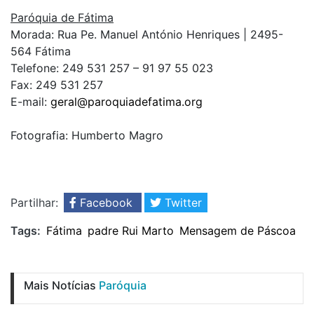
Paróquia de Fátima
Morada: Rua Pe. Manuel António Henriques | 2495-
564 Fátima
Telefone: 249 531 257 – 91 97 55 023
Fax: 249 531 257
E-mail:
geral@paroquiadefatima.org
Fotografia: Humberto Magro
Partilhar:
Facebook
Twitter
Tags:
Fátima
padre Rui Marto
Mensagem de Páscoa
Mais Notícias
Paróquia