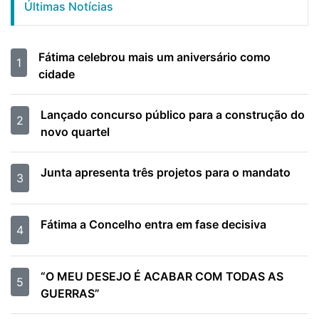
Últimas Notícias
Fátima celebrou mais um aniversário como
1
cidade
Lançado concurso público para a construção do
2
novo quartel
Junta apresenta três projetos para o mandato
3
Fátima a Concelho entra em fase decisiva
4
“O MEU DESEJO É ACABAR COM TODAS AS
5
GUERRAS”