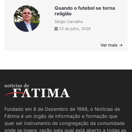
Quando o futebol se torna
religião
Sérgio Carvalho
23 de julho, 2026
Ver mais →
Fundado em 8 de Dezembro de 1988, o Notícias de
Fátima é um órgão de informação e formação que
quer ser instrumento de congregação da comunidade
onde se insere, razão pela qual está aberto a todas as