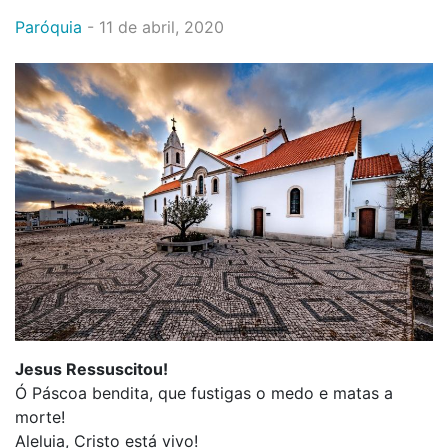
Paróquia
-
11 de abril, 2020
Jesus Ressuscitou!
Ó Páscoa bendita, que fustigas o medo e matas a
morte!
Aleluia, Cristo está vivo!