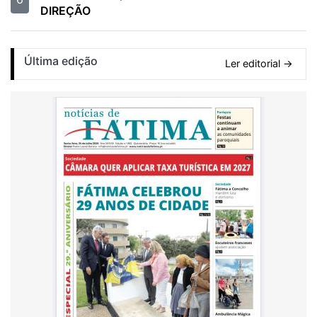
DIREÇÃO
Última edição
Ler editorial →