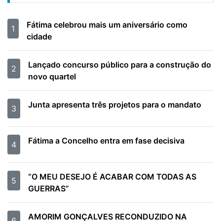
Fátima celebrou mais um aniversário como
1
cidade
Lançado concurso público para a construção do
2
novo quartel
Junta apresenta três projetos para o mandato
3
Fátima a Concelho entra em fase decisiva
4
“O MEU DESEJO É ACABAR COM TODAS AS
5
GUERRAS”
AMORIM GONÇALVES RECONDUZIDO NA
6