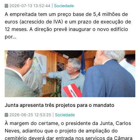
2026-07-13 13:52:44 |
Sociedade
A empreitada tem um preço base de 5,4 milhões de
euros (acrescido de IVA) e um prazo de execução de
12 meses. A direção prevê inaugurar o novo edifício
por...
Junta apresenta três projetos para o mandato
2026-06-25 12:53:25 |
Sociedade
À margem do certame, o presidente da Junta, Carlos
Neves, adiantou que o projeto de ampliação do
cemitério deverá dar entrada nos serviços da Câmara