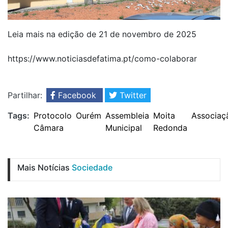
Leia mais na edição de 21 de novembro de 2025
https://www.noticiasdefatima.pt/como-colaborar
Partilhar:
Facebook
Twitter
Tags:
Protocolo
Ourém
Assembleia
Moita
Associaç
Câmara
Municipal
Redonda
Mais Notícias
Sociedade