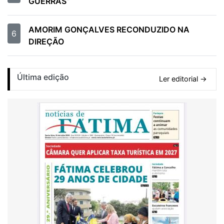
GUERRAS”
AMORIM GONÇALVES RECONDUZIDO NA
6
DIREÇÃO
Última edição
Ler editorial →