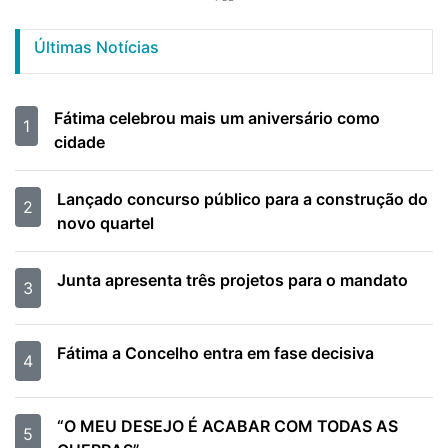
Últimas Notícias
Fátima celebrou mais um aniversário como
1
cidade
Lançado concurso público para a construção do
2
novo quartel
Junta apresenta três projetos para o mandato
3
Fátima a Concelho entra em fase decisiva
4
“O MEU DESEJO É ACABAR COM TODAS AS
5