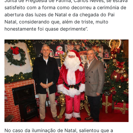
Junta de Freguesia de Fátima, Carlos Neves, se estava
satisfeito com a forma como decorreu a cerimónia de
abertura das luzes de Natal e da chegada do Pai
Natal, considerando que, além de triste, muito
honestamente foi quase deprimente”.
No caso da iluminação de Natal, salientou que a