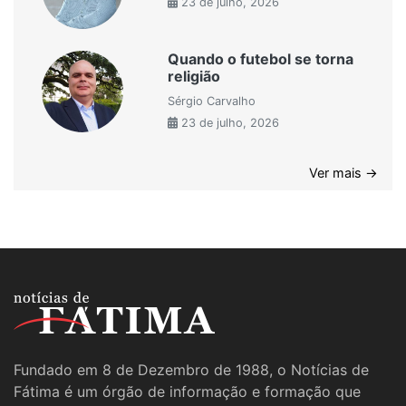
23 de julho, 2026
Quando o futebol se torna
religião
Sérgio Carvalho
23 de julho, 2026
Ver mais →
Fundado em 8 de Dezembro de 1988, o Notícias de
Fátima é um órgão de informação e formação que