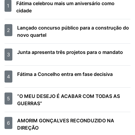
Fátima celebrou mais um aniversário como
1
cidade
Lançado concurso público para a construção do
2
novo quartel
Junta apresenta três projetos para o mandato
3
Fátima a Concelho entra em fase decisiva
4
“O MEU DESEJO É ACABAR COM TODAS AS
5
GUERRAS”
AMORIM GONÇALVES RECONDUZIDO NA
6
DIREÇÃO