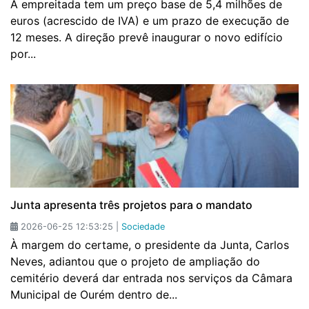
A empreitada tem um preço base de 5,4 milhões de
euros (acrescido de IVA) e um prazo de execução de
12 meses. A direção prevê inaugurar o novo edifício
por...
Junta apresenta três projetos para o mandato
2026-06-25 12:53:25 |
Sociedade
À margem do certame, o presidente da Junta, Carlos
Neves, adiantou que o projeto de ampliação do
cemitério deverá dar entrada nos serviços da Câmara
Municipal de Ourém dentro de...