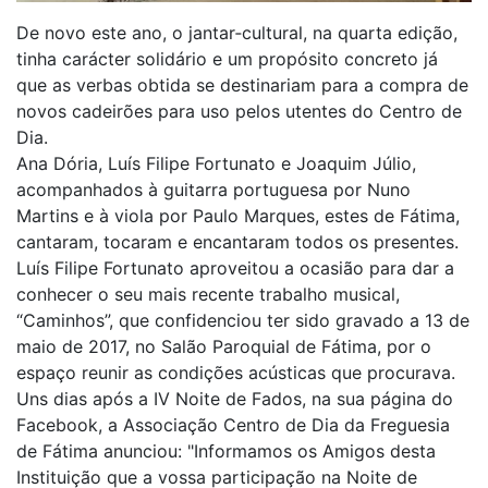
De novo este ano, o jantar‑cultural, na quarta edição,
tinha carácter solidário e um propósito concreto já
que as verbas obtida se destinariam para a compra de
novos cadeirões para uso pelos utentes do Centro de
Dia.
Ana Dória, Luís Filipe Fortunato e Joaquim Júlio,
acompanhados à guitarra portuguesa por Nuno
Martins e à viola por Paulo Marques, estes de Fátima,
cantaram, tocaram e encantaram todos os presentes.
Luís Filipe Fortunato aproveitou a ocasião para dar a
conhecer o seu mais recente trabalho musical,
“Caminhos”, que confidenciou ter sido gravado a 13 de
maio de 2017, no Salão Paroquial de Fátima, por o
espaço reunir as condições acústicas que procurava.
Uns dias após a IV Noite de Fados, na sua página do
Facebook, a Associação Centro de Dia da Freguesia
de Fátima anunciou: "Informamos os Amigos desta
Instituição que a vossa participação na Noite de