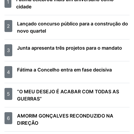
1
cidade
Lançado concurso público para a construção do
2
novo quartel
Junta apresenta três projetos para o mandato
3
Fátima a Concelho entra em fase decisiva
4
“O MEU DESEJO É ACABAR COM TODAS AS
5
GUERRAS”
AMORIM GONÇALVES RECONDUZIDO NA
6
DIREÇÃO