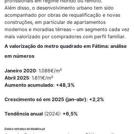
profissionais em regime híbrido ou remoto.
Além disso, o desenvolvimento urbano tem sido
acompanhado por obras de requalificação e novas
construções, em particular de apartamentos
modernos e moradias térreas – um segmento cada vez
mais valorizado por compradores com perfil familiar.
A valorização do metro quadrado em Fátima: análise
em números
Janeiro 2020
: 1.086€/m²
Abril 2025
: 1.611€/m²
Aumento acumulado
:
+48,3%
Crescimento só em 2025 (jan–abr)
:
+2,2%
Tendência anual
(2024):
+6,5%
Dados retirados de idealista.pt