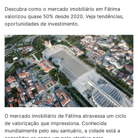
Descubra como o mercado imobiliário em Fátima
valorizou quase 50% desde 2020. Veja tendências,
oportunidades de investimento.
O mercado imobiliário de Fátima atravessa um ciclo
de valorização que impressiona. Conhecida
mundialmente pelo seu santuário, a cidade está a
consolidar-se como um polo atrativo para