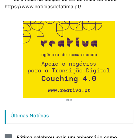
https://www.noticiasdefatima.pt/
PUB
Últimas Notícias
Fátima celebrou mais um aniversário como