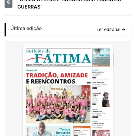
6
GUERRAS”
Última edição
Ler editorial →