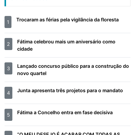
Trocaram as férias pela vigilância da floresta
1
Fátima celebrou mais um aniversário como
2
cidade
Lançado concurso público para a construção do
3
novo quartel
Junta apresenta três projetos para o mandato
4
Fátima a Concelho entra em fase decisiva
5
“O MEU DESEJO É ACABAR COM TODAS AS