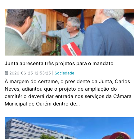
Junta apresenta três projetos para o mandato
2026-06-25 12:53:25 |
Sociedade
À margem do certame, o presidente da Junta, Carlos
Neves, adiantou que o projeto de ampliação do
cemitério deverá dar entrada nos serviços da Câmara
Municipal de Ourém dentro de...