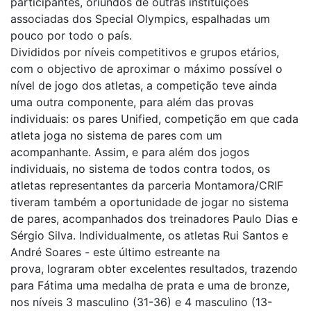
participantes, oriundos de outras instituições
associadas dos Special Olympics, espalhadas um
pouco por todo o país.
Divididos por níveis competitivos e grupos etários,
com o objectivo de aproximar o máximo possível o
nível de jogo dos atletas, a competição teve ainda
uma outra componente, para além das provas
individuais: os pares Unified, competição em que cada
atleta joga no sistema de pares com um
acompanhante. Assim, e para além dos jogos
individuais, no sistema de todos contra todos, os
atletas representantes da parceria Montamora/CRIF
tiveram também a oportunidade de jogar no sistema
de pares, acompanhados dos treinadores Paulo Dias e
Sérgio Silva. Individualmente, os atletas Rui Santos e
André Soares - este último estreante na
prova, lograram obter excelentes resultados, trazendo
para Fátima uma medalha de prata e uma de bronze,
nos níveis 3 masculino (31-36) e 4 masculino (13-