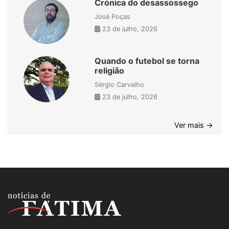
Crónica do desassossego
José Poças
23 de julho, 2026
Quando o futebol se torna
religião
Sérgio Carvalho
23 de julho, 2026
Ver mais →