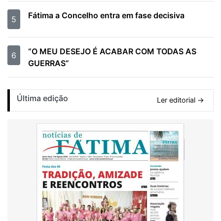
Fátima a Concelho entra em fase decisiva
5
“O MEU DESEJO É ACABAR COM TODAS AS
6
GUERRAS”
Última edição
Ler editorial →