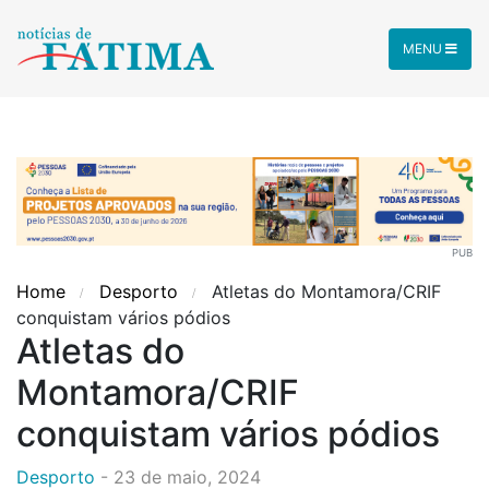
MENU
PUB
Home
Desporto
Atletas do Montamora/CRIF
conquistam vários pódios
Atletas do
Montamora/CRIF
conquistam vários pódios
Desporto
-
23 de maio, 2024