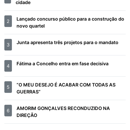
cidade
Lançado concurso público para a construção do
2
novo quartel
Junta apresenta três projetos para o mandato
3
Fátima a Concelho entra em fase decisiva
4
“O MEU DESEJO É ACABAR COM TODAS AS
5
GUERRAS”
AMORIM GONÇALVES RECONDUZIDO NA
6
DIREÇÃO