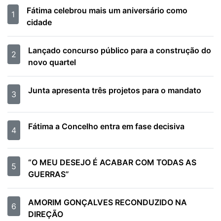
Fátima celebrou mais um aniversário como
1
cidade
Lançado concurso público para a construção do
2
novo quartel
Junta apresenta três projetos para o mandato
3
Fátima a Concelho entra em fase decisiva
4
“O MEU DESEJO É ACABAR COM TODAS AS
5
GUERRAS”
AMORIM GONÇALVES RECONDUZIDO NA
6
DIREÇÃO