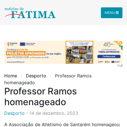
MENU
PUB
Home
Desporto
Professor Ramos
homenageado
Professor Ramos
homenageado
Desporto
-
14 de dezembro, 2023
A Associação de Atletismo de Santarém homenageou