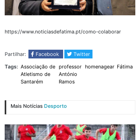
https://www.noticiasdefatima.pt/como-colaborar
Partilhar:
Facebook
Twitter
Tags:
Associação de
professor
homenagear
Fátima
Atletismo de
António
Santarém
Ramos
Mais Notícias
Desporto