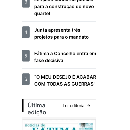
3
para a construção do novo
quartel
Junta apresenta três
4
projetos para o mandato
Fátima a Concelho entra em
5
fase decisiva
“O MEU DESEJO É ACABAR
6
COM TODAS AS GUERRAS”
Última
Ler editorial →
edição