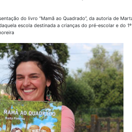
esentação do livro “Mamã ao Quadrado”, da autoria de Mart
aquela escola destinada a crianças do pré-escolar e do 1º 
moreira