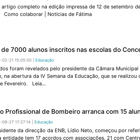
o artigo completo na edição impressa de 12 de setembro d
 Como colaborar | Notícias de Fátima
 de 7000 alunos inscritos nas escolas do Conc
-02-21 15:05:00 |
Educação
dos foram revelados pelo presidente da Câmara Municipal
, na abertura da IV Semana da Educação, que se realizou 
e Fevereiro. Leia...
o Profissional de Bombeiro arranca com 15 alu
09-27 17:27:14 |
Educação
sidente da direcção da ENB, Lídio Neto, começou por refer
a entidade tem 17 acordos com associações, 21 com Centr