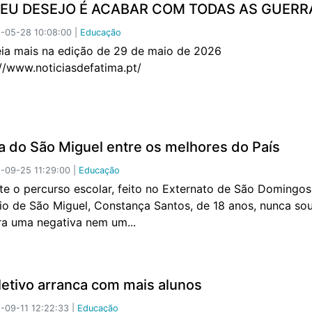
MEU DESEJO É ACABAR COM TODAS AS GUERR
-05-28 10:08:00 |
Educação
mais na edição de 29 de maio de 2026
://www.noticiasdefatima.pt/
a do São Miguel entre os melhores do País
-09-25 11:29:00 |
Educação
te o percurso escolar, feito no Externato de São Domingos
io de São Miguel, Constança Santos, de 18 anos, nunca so
ra uma negativa nem um...
letivo arranca com mais alunos
09-11 12:22:33 |
Educação