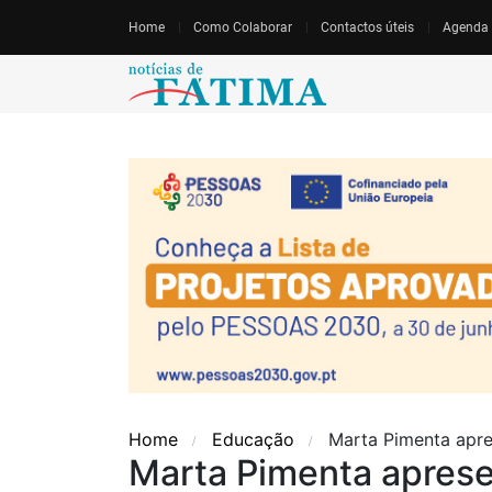
Home
Como Colaborar
Contactos úteis
Agenda
Home
Educação
Marta Pimenta apre
Marta Pimenta aprese