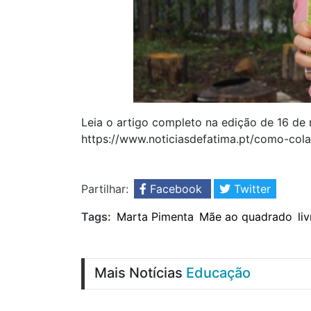
Leia o artigo completo na edição de 16 d
https://www.noticiasdefatima.pt/como-col
Partilhar:
Facebook
Twitter
Tags:
Marta Pimenta
Mãe ao quadrado
li
Mais Notícias
Educação