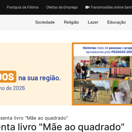
Paróquia de Fátima
Ofertas de Emprego
Transmissões online Sant
Sociedade
Religião
Lazer
Educação
senta livro "Mãe ao quadrado"
nta livro "Mãe ao quadrado"