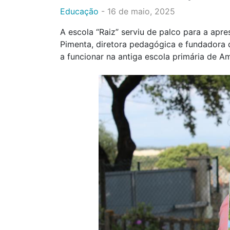
Educação
-
16 de maio, 2025
A escola “Raiz” serviu de palco para a apr
Pimenta, diretora pedagógica e fundadora d
a funcionar na antiga escola primária de A