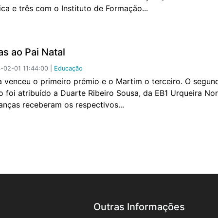
ica e três com o Instituto de Formação...
as ao Pai Natal
02-01 11:44:00 |
Educação
a venceu o primeiro prémio e o Martim o terceiro. O segun
o foi atribuído a Duarte Ribeiro Sousa, da EB1 Urqueira No
ianças receberam os respectivos...
Outras Informações