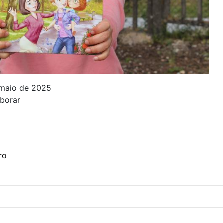
e maio de 2025
aborar
vro