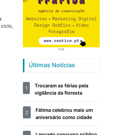
a
ciclo,
PUB
Últimas Notícias
Trocaram as férias pela
1
vigilância da floresta
Fátima celebrou mais um
2
aniversário como cidade
Lançado concurso público