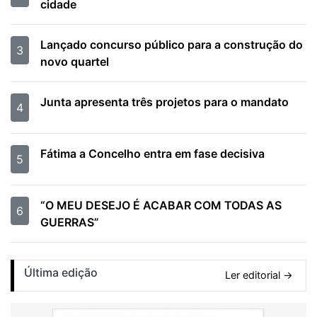
cidade
Lançado concurso público para a construção do
3
novo quartel
Junta apresenta três projetos para o mandato
4
Fátima a Concelho entra em fase decisiva
5
“O MEU DESEJO É ACABAR COM TODAS AS
6
GUERRAS”
Última edição
Ler editorial →