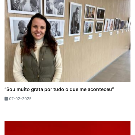
“Sou muito grata por tudo o que me aconteceu”
07-02-2025