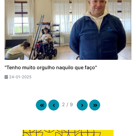
"Tenho muito orgulho naquilo que faço"
24-01-2025
2
/
9