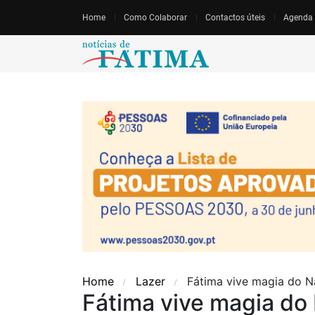
Home
Como Colaborar
Contactos úteis
Agenda
Home
Lazer
Fátima vive magia do N
Fátima vive magia do 