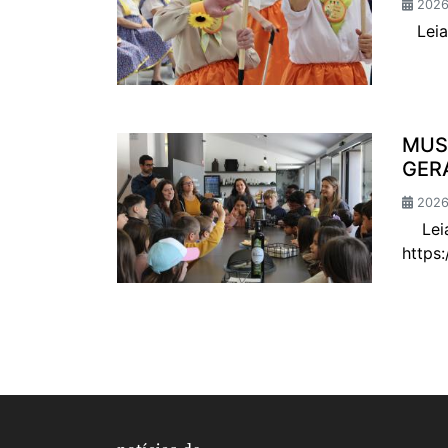
2026
Leia 
MUS
GER
2026
Leia 
https