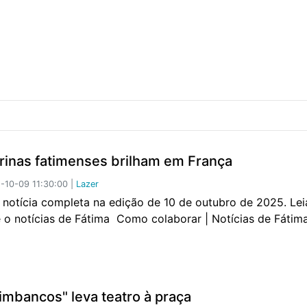
arinas fatimenses brilham em França
10-09 11:30:00 |
Lazer
a notícia completa na edição de 10 de outubro de 2025. Lei
e o notícias de Fátima Como colaborar | Notícias de Fáti
timbancos" leva teatro à praça