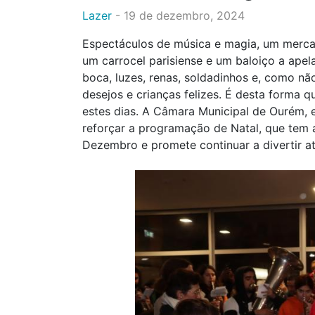
Lazer
-
19 de dezembro, 2024
Espectáculos de música e magia, um mercad
um carrocel parisiense e um baloiço a apel
boca, luzes, renas, soldadinhos e, como não
desejos e crianças felizes. É desta forma
estes dias. A Câmara Municipal de Ourém, 
reforçar a programação de Natal, que tem
Dezembro e promete continuar a divertir at