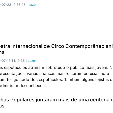
-07-23 17:36:05 |
Lazer
stra Internacional de Circo Contemporâneo an
ma
07-13 14:19:36 |
Lazer
is espetáculos atraíram sobretudo o público mais jovem. No
presentações, várias crianças manifestaram entusiasmo e
ram ter gostado dos espetáculos. Também alguns lojistas d
admitiram desconhecer...
has Populares juntaram mais de uma centena 
os