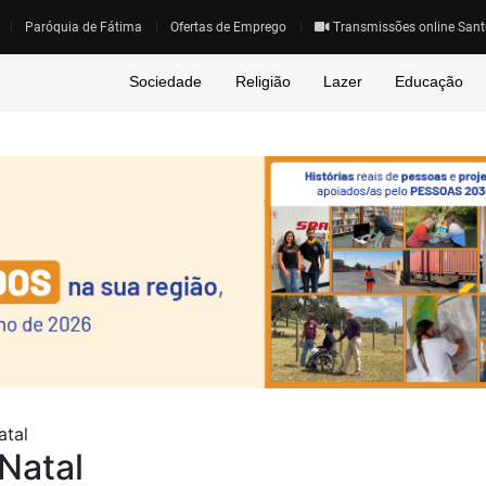
Paróquia de Fátima
Ofertas de Emprego
Transmissões online Sant
Sociedade
Religião
Lazer
Educação
atal
Natal