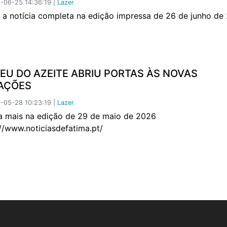
-06-25 14:36:19 |
Lazer
a notícia completa na edição impressa de 26 de junho de
EU DO AZEITE ABRIU PORTAS ÀS NOVAS
AÇÕES
-05-28 10:23:19 |
Lazer
mais na edição de 29 de maio de 2026
://www.noticiasdefatima.pt/