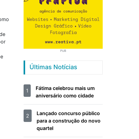
como
 de
por
PUB
de
Últimas Notícias
Fátima celebrou mais um
1
aniversário como cidade
Lançado concurso público
2
para a construção do novo
quartel