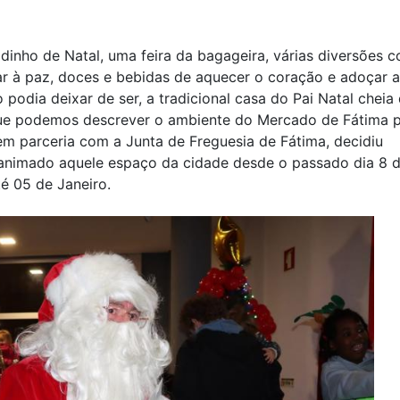
inho de Natal, uma feira da bagageira, várias diversões 
ar à paz, doces e bebidas de aquecer o coração e adoçar a
 podia deixar de ser, a tradicional casa do Pai Natal cheia
 que podemos descrever o ambiente do Mercado de Fátima 
em parceria com a Junta de Freguesia de Fátima, decidiu
 animado aquele espaço da cidade desde o passado dia 8 
é 05 de Janeiro.