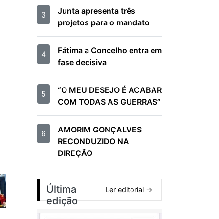
Junta apresenta três
3
projetos para o mandato
Fátima a Concelho entra em
4
fase decisiva
“O MEU DESEJO É ACABAR
5
COM TODAS AS GUERRAS”
AMORIM GONÇALVES
6
RECONDUZIDO NA
DIREÇÃO
Última
Ler editorial →
edição