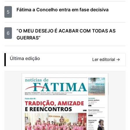
Fátima a Concelho entra em fase decisiva
5
“O MEU DESEJO É ACABAR COM TODAS AS
6
GUERRAS”
Última edição
Ler editorial →