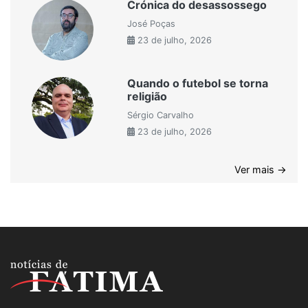
Crónica do desassossego
José Poças
23 de julho, 2026
Quando o futebol se torna
religião
Sérgio Carvalho
23 de julho, 2026
Ver mais →