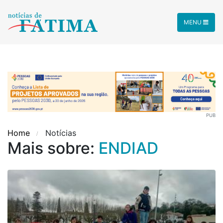
MENU
PUB
Home
Notícias
Mais sobre:
ENDIAD