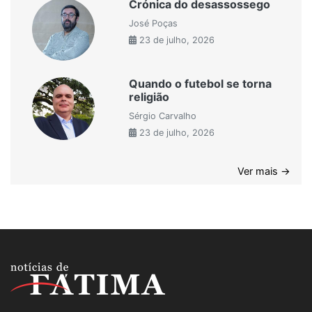
Crónica do desassossego
José Poças
23 de julho, 2026
Quando o futebol se torna
religião
Sérgio Carvalho
23 de julho, 2026
Ver mais →