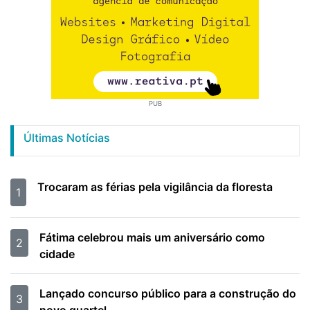
PUB
Últimas Notícias
Trocaram as férias pela vigilância da floresta
1
Fátima celebrou mais um aniversário como
2
cidade
Lançado concurso público para a construção do
3
novo quartel