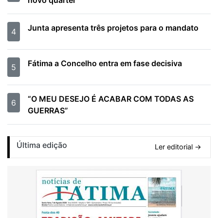
Junta apresenta três projetos para o mandato
4
Fátima a Concelho entra em fase decisiva
5
“O MEU DESEJO É ACABAR COM TODAS AS
6
GUERRAS”
Última edição
Ler editorial →