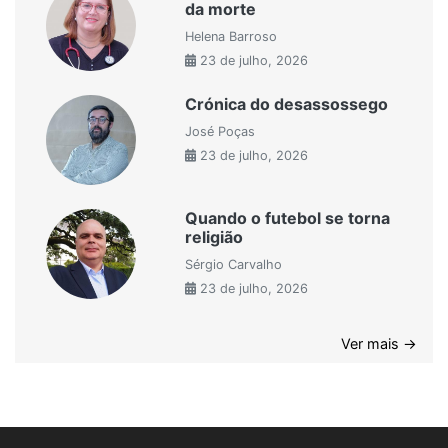
da morte
Helena Barroso
23 de julho, 2026
Crónica do desassossego
José Poças
23 de julho, 2026
Quando o futebol se torna
religião
Sérgio Carvalho
23 de julho, 2026
Ver mais →