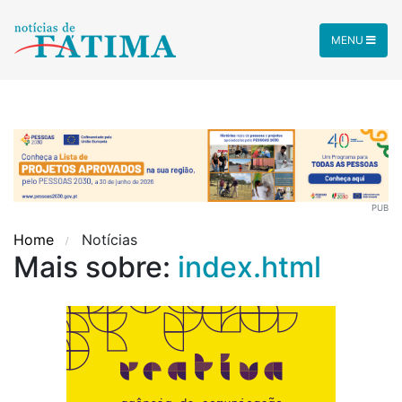
MENU
PUB
Home
Notícias
Mais sobre:
index.html