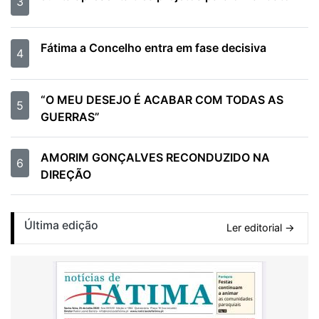
3
Fátima a Concelho entra em fase decisiva
4
“O MEU DESEJO É ACABAR COM TODAS AS
5
GUERRAS”
AMORIM GONÇALVES RECONDUZIDO NA
6
DIREÇÃO
Última edição
Ler editorial →