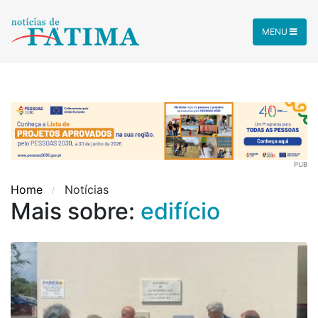
MENU
PUB
Home
Notícias
Mais sobre:
edifício