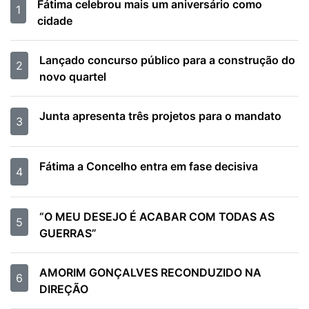
Fátima celebrou mais um aniversário como
1
cidade
Lançado concurso público para a construção do
2
novo quartel
Junta apresenta três projetos para o mandato
3
Fátima a Concelho entra em fase decisiva
4
“O MEU DESEJO É ACABAR COM TODAS AS
5
GUERRAS”
AMORIM GONÇALVES RECONDUZIDO NA
6
DIREÇÃO