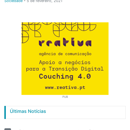
Sociedade
-
5 de fevereiro, 2021
PUB
Últimas Notícias