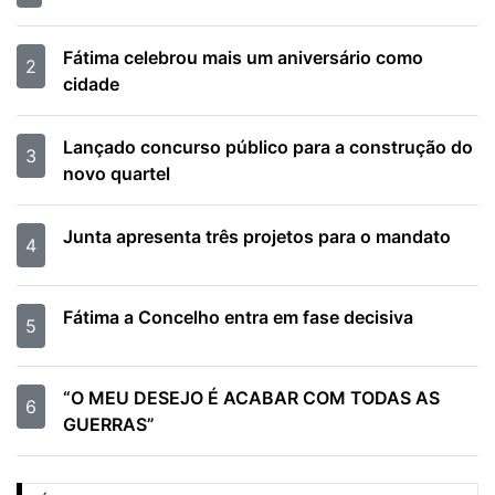
Fátima celebrou mais um aniversário como
2
cidade
Lançado concurso público para a construção do
3
novo quartel
Junta apresenta três projetos para o mandato
4
Fátima a Concelho entra em fase decisiva
5
“O MEU DESEJO É ACABAR COM TODAS AS
6
GUERRAS”