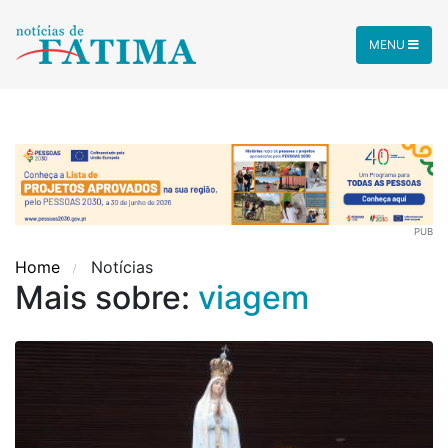
MENU
PUB
Home
Notícias
Mais sobre:
viagem