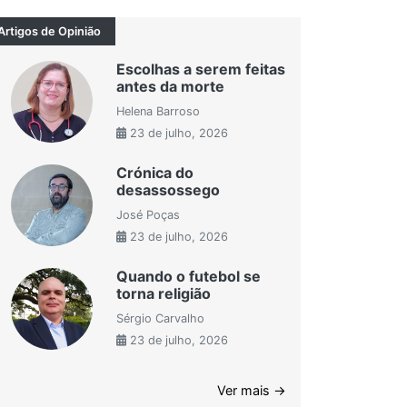
Artigos de Opinião
Escolhas a serem feitas
antes da morte
Helena Barroso
23 de julho, 2026
Crónica do
desassossego
José Poças
23 de julho, 2026
Quando o futebol se
torna religião
Sérgio Carvalho
23 de julho, 2026
Ver mais →