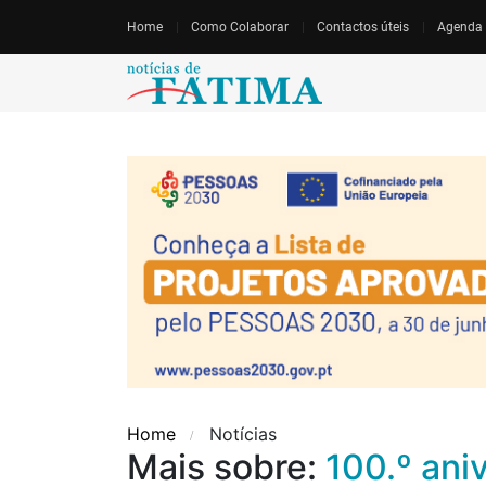
Home
Como Colaborar
Contactos úteis
Agenda
Home
Notícias
Mais sobre:
100.º ani