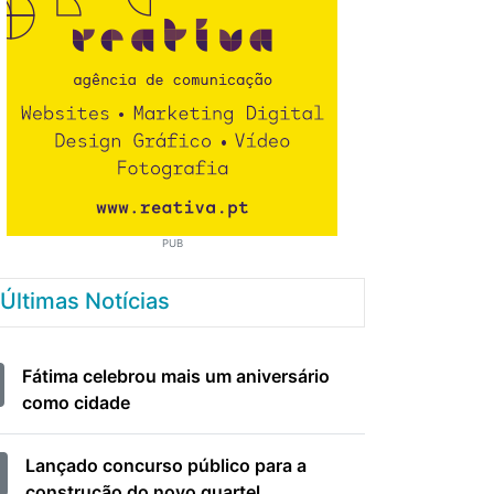
PUB
Últimas Notícias
Fátima celebrou mais um aniversário
como cidade
Lançado concurso público para a
construção do novo quartel