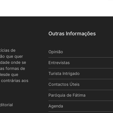
Outras Informações
ícias de
Opinião
ão que quer
idade onde se
Entrevistas
 as formas de
Turista Intrigado
 desde que
 contrárias aos
Contactos Úteis
Paróquia de Fátima
itorial
Agenda