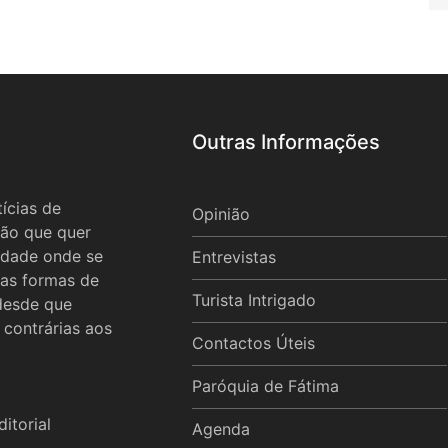
Outras Informações
ícias de
Opinião
ão que quer
idade onde se
Entrevistas
 as formas de
Turista Intrigado
 desde que
 contrárias aos
Contactos Úteis
Paróquia de Fátima
itorial
Agenda