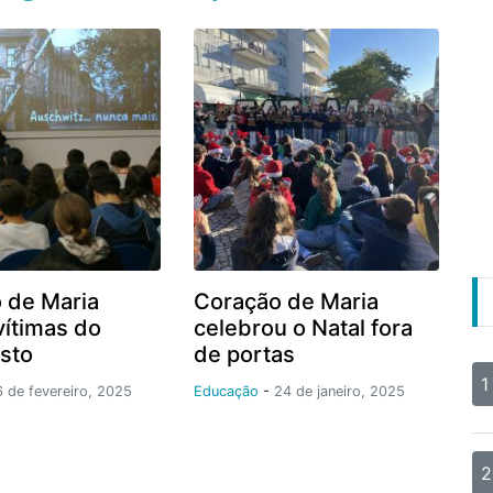
 de Maria
Coração de Maria
vítimas do
celebrou o Natal fora
sto
de portas
1
6 de fevereiro, 2025
Educação
-
24 de janeiro, 2025
2