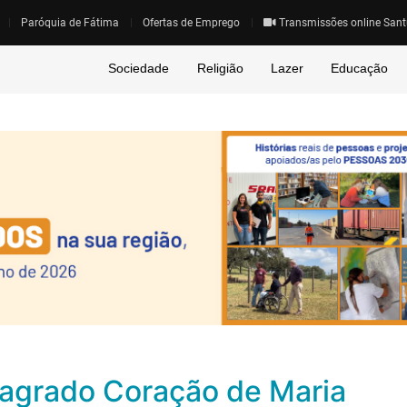
Paróquia de Fátima
Ofertas de Emprego
Transmissões online Sant
Sociedade
Religião
Lazer
Educação
Sagrado Coração de Maria