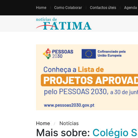
Home
Como Colaborar
Contactos úteis
Agenda
Home
Notícias
Mais sobre:
Colégio 