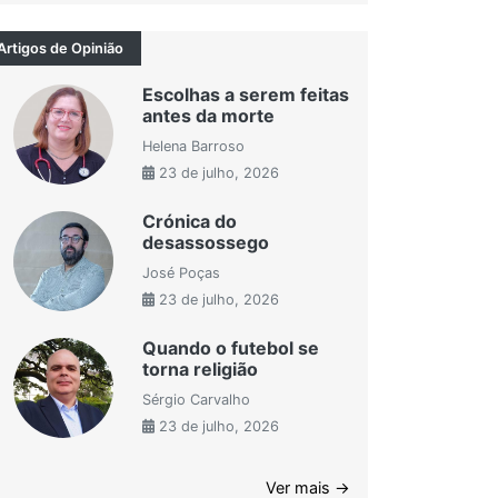
Artigos de Opinião
Escolhas a serem feitas
antes da morte
Helena Barroso
23 de julho, 2026
Crónica do
desassossego
José Poças
23 de julho, 2026
Quando o futebol se
torna religião
Sérgio Carvalho
23 de julho, 2026
Ver mais →