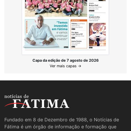
Capa da edição de 7 agosto de 2026
Ver mais capas →
Fundado em 8 de Dezembro de 1988, o Notícias de
Fátima é um órgão de informação e formação que