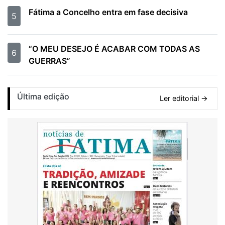
Fátima a Concelho entra em fase decisiva
5
“O MEU DESEJO É ACABAR COM TODAS AS
6
GUERRAS”
Última edição
Ler editorial →