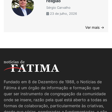
religião
Sérgio Carvalho
23 de julho, 2026
Ver mais →
Fundado em 8 de Dezembro de 1988, o Notícias de
Fátima é um órgão de informação e formação que
quer ser instrumento de congregação da comunidade
onde se insere, razão pela qual está aberto a todas as
formas de colaboração, particularmente às criativas,
desde que sérias, ponderadas e fundamentadas, e não