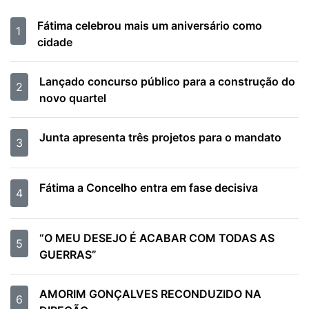
Fátima celebrou mais um aniversário como
1
cidade
Lançado concurso público para a construção do
2
novo quartel
Junta apresenta três projetos para o mandato
3
Fátima a Concelho entra em fase decisiva
4
“O MEU DESEJO É ACABAR COM TODAS AS
5
GUERRAS”
AMORIM GONÇALVES RECONDUZIDO NA
6