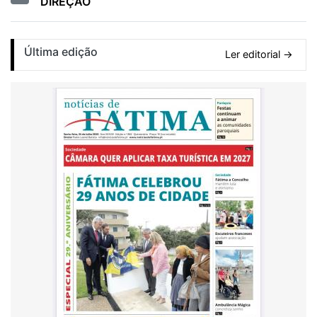
DIREÇÃO
Última edição
Ler editorial →