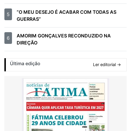
“O MEU DESEJO É ACABAR COM TODAS AS
5
GUERRAS”
AMORIM GONÇALVES RECONDUZIDO NA
6
DIREÇÃO
Última edição
Ler editorial →