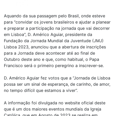
Aquando da sua passagem pelo Brasil, onde esteve
para "
convidar os jovens brasileiros e ajudar a planear
e preparar a participação na jornada que vai decorrer
em Lisboa",
D. Américo Aguiar, presidente da
Fundação da Jornada Mundial da Juventude (JMJ)
Lisboa 2023, anunciou que a abertura de inscrições
para a Jornada deve acontecer até ao final de
Outubro deste ano e que, como habitual, o Papa
Francisco será o primeiro peregrino a inscrever-se.
D. Américo Aguiar fez votos que a “Jornada de Lisboa
possa ser um sinal de esperança, de carinho, de amor,
no tempo difícil que estamos a viver”.
A informação foi divulgada
no website oficial deste
que é um dos maiores eventos mundiais da Igreja
Católica, que em Agosto de 2023 se realiza em