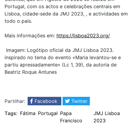
Portugal, com os actos e celebrações centrais em
Lisboa, cidade-sede da JMJ 2023, , e actividades em
todo o país.
Mais informações em:
https://lisboa2023.org/
Imagem: Logótipo oficial da JMJ Lisboa 2023.
inspirado no tema do evento
«Maria levantou-se e
partiu apressadamente» (Lc 1, 39),
da autoria de
Beatriz Roque Antunes
Partilhar:
Facebook
Twitter
Tags:
Fátima
Portugal
Papa
JMJ Lisboa
Francisco
2023