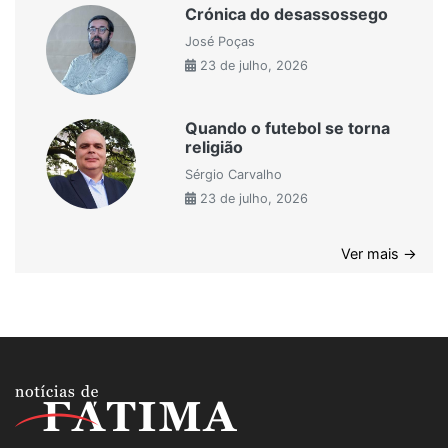
Crónica do desassossego
José Poças
23 de julho, 2026
Quando o futebol se torna
religião
Sérgio Carvalho
23 de julho, 2026
Ver mais →