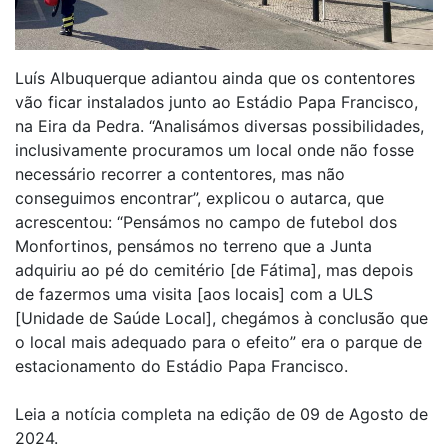
Luís Albuquerque adiantou ainda que os contentores
vão ficar instalados junto ao Estádio Papa Francisco,
na Eira da Pedra. “Analisámos diversas possibilidades,
inclusivamente procuramos um local onde não fosse
necessário recorrer a contentores, mas não
conseguimos encontrar”, explicou o autarca, que
acrescentou: “Pensámos no campo de futebol dos
Monfortinos, pensámos no terreno que a Junta
adquiriu ao pé do cemitério [de Fátima], mas depois
de fazermos uma visita [aos locais] com a ULS
[Unidade de Saúde Local], chegámos à conclusão que
o local mais adequado para o efeito” era o parque de
estacionamento do Estádio Papa Francisco.
Leia a notícia completa na edição de 09 de Agosto de
2024.