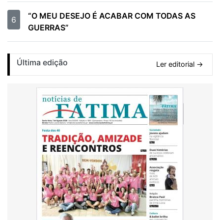
“O MEU DESEJO É ACABAR COM TODAS AS
6
GUERRAS”
Última edição
Ler editorial →