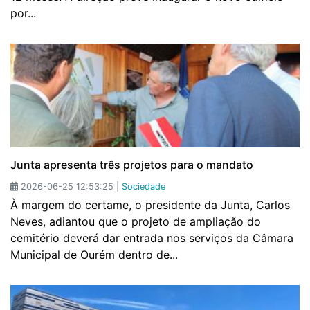
por...
Junta apresenta três projetos para o mandato
2026-06-25 12:53:25 |
Sociedade
À margem do certame, o presidente da Junta, Carlos
Neves, adiantou que o projeto de ampliação do
cemitério deverá dar entrada nos serviços da Câmara
Municipal de Ourém dentro de...