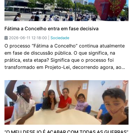
Fátima a Concelho entra em fase decisiva
2026-06-11 12:18:00 |
Sociedade
O processo “Fátima a Concelho” continua atualmente
em fase de discussão pública. O que significa, na
prática, esta etapa? Significa que o processo foi
transformado em Projeto-Lei, decorrendo agora, ao...
“O MEU DESEJO É ACABAR COM TODAS AS GUERRAS”