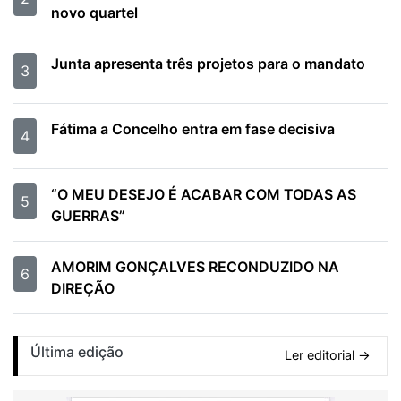
novo quartel
Junta apresenta três projetos para o mandato
3
Fátima a Concelho entra em fase decisiva
4
“O MEU DESEJO É ACABAR COM TODAS AS
5
GUERRAS”
AMORIM GONÇALVES RECONDUZIDO NA
6
DIREÇÃO
Última edição
Ler editorial →