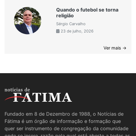
Quando o futebol se torna
religião
Sérgio Carvalho
23 de julho, 2026
Ver mais →
Fundado em 8 de Dezembro de 1988, o Notícias de
Fátima é um órgão de informação e formação que
quer ser instrumento de congregação da comunidade
onde se insere, razão pela qual está aberto a todas as