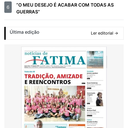
“O MEU DESEJO É ACABAR COM TODAS AS
6
GUERRAS”
Última edição
Ler editorial →