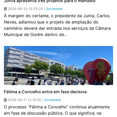
Junta apresenta três projetos para o mandato
2026-06-25 12:53:25 |
Sociedade
À margem do certame, o presidente da Junta, Carlos
Neves, adiantou que o projeto de ampliação do
cemitério deverá dar entrada nos serviços da Câmara
Municipal de Ourém dentro de...
Fátima a Concelho entra em fase decisiva
2026-06-11 12:18:00 |
Sociedade
O processo “Fátima a Concelho” continua atualmente
em fase de discussão pública. O que significa, na