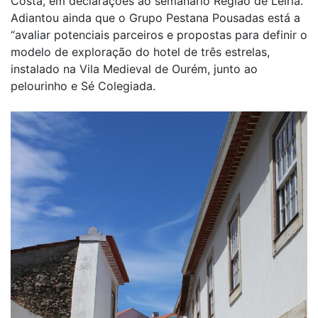
Costa, em declarações ao semanário Região de Leiria.
Adiantou ainda que o Grupo Pestana Pousadas está a
“avaliar potenciais parceiros e propostas para definir o
modelo de exploração do hotel de três estrelas,
instalado na Vila Medieval de Ourém, junto ao
pelourinho e Sé Colegiada.