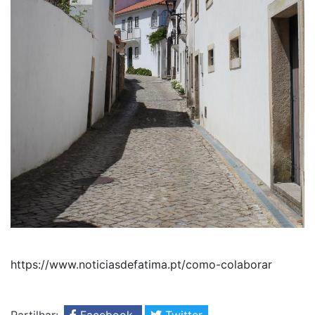
https://www.noticiasdefatima.pt/como-colaborar