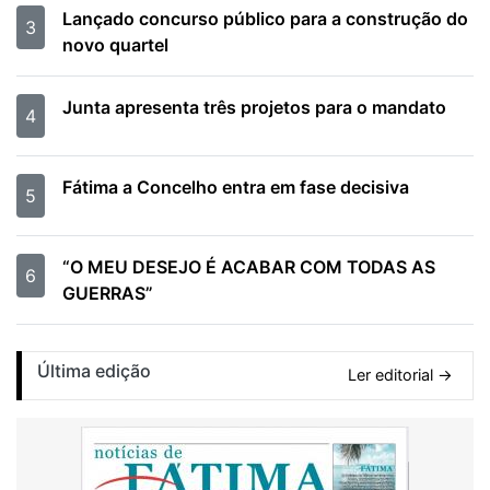
Lançado concurso público para a construção do
3
novo quartel
Junta apresenta três projetos para o mandato
4
Fátima a Concelho entra em fase decisiva
5
“O MEU DESEJO É ACABAR COM TODAS AS
6
GUERRAS”
Última edição
Ler editorial →