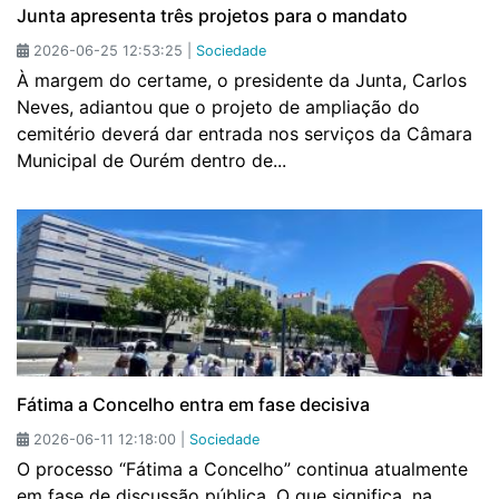
Junta apresenta três projetos para o mandato
2026-06-25 12:53:25 |
Sociedade
À margem do certame, o presidente da Junta, Carlos
Neves, adiantou que o projeto de ampliação do
cemitério deverá dar entrada nos serviços da Câmara
Municipal de Ourém dentro de...
Fátima a Concelho entra em fase decisiva
2026-06-11 12:18:00 |
Sociedade
O processo “Fátima a Concelho” continua atualmente
em fase de discussão pública. O que significa, na