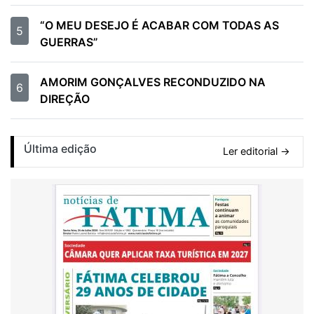
“O MEU DESEJO É ACABAR COM TODAS AS
5
GUERRAS”
AMORIM GONÇALVES RECONDUZIDO NA
6
DIREÇÃO
Última edição
Ler editorial →