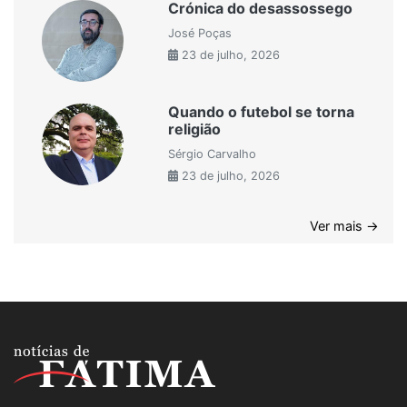
Crónica do desassossego
José Poças
23 de julho, 2026
Quando o futebol se torna
religião
Sérgio Carvalho
23 de julho, 2026
Ver mais →