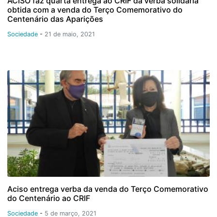
ACISO faz quarta entrega ao CRIF da verba solidária
obtida com a venda do Terço Comemorativo do
Centenário das Aparições
Sociedade
-
21 de maio, 2021
Aciso entrega verba da venda do Terço Comemorativo
do Centenário ao CRIF
Sociedade
-
5 de março, 2021