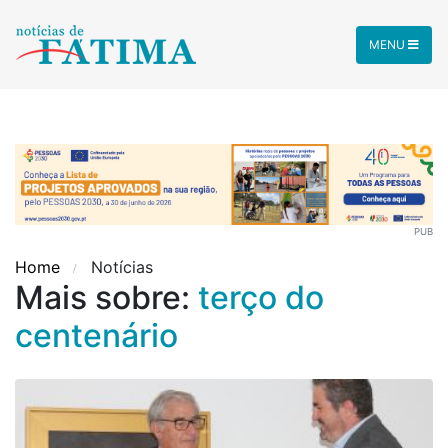
MENU
PUB
Home
Notícias
Mais sobre:
terço do
centenário