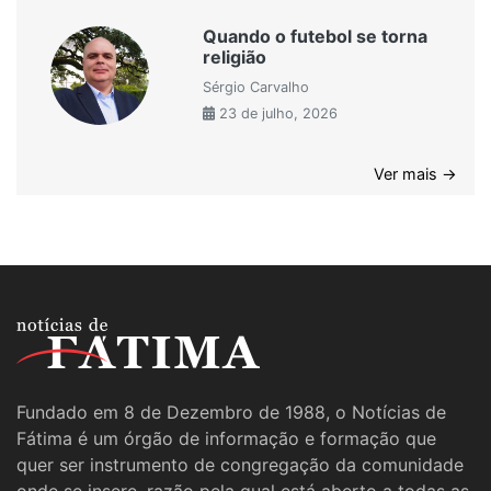
Quando o futebol se torna
religião
Sérgio Carvalho
23 de julho, 2026
Ver mais →
Fundado em 8 de Dezembro de 1988, o Notícias de
Fátima é um órgão de informação e formação que
quer ser instrumento de congregação da comunidade
onde se insere, razão pela qual está aberto a todas as