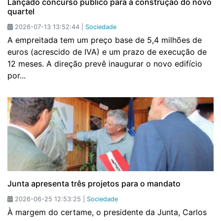
Lançado concurso público para a construção do novo
quartel
2026-07-13 13:52:44 |
Sociedade
A empreitada tem um preço base de 5,4 milhões de
euros (acrescido de IVA) e um prazo de execução de
12 meses. A direção prevê inaugurar o novo edifício
por...
Junta apresenta três projetos para o mandato
2026-06-25 12:53:25 |
Sociedade
À margem do certame, o presidente da Junta, Carlos