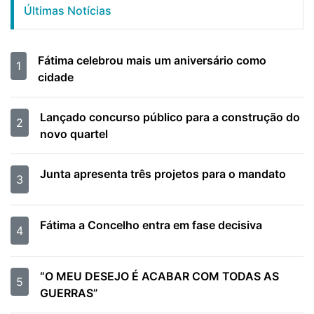
Últimas Notícias
Fátima celebrou mais um aniversário como
1
cidade
Lançado concurso público para a construção do
2
novo quartel
Junta apresenta três projetos para o mandato
3
Fátima a Concelho entra em fase decisiva
4
“O MEU DESEJO É ACABAR COM TODAS AS
5
GUERRAS”