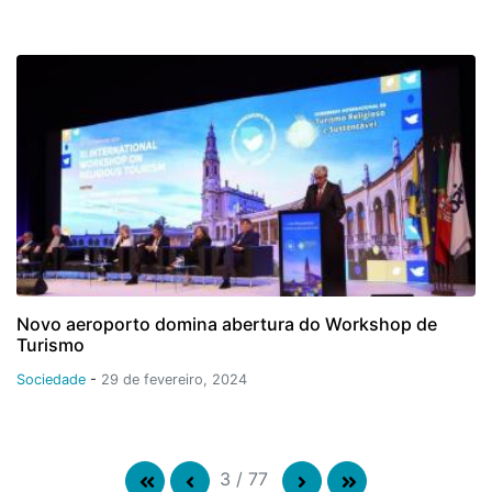
Novo aeroporto domina abertura do Workshop de
Turismo
Sociedade
-
29 de fevereiro, 2024
3
/
77