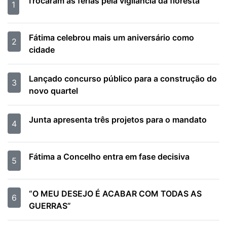
Trocaram as férias pela vigilância da floresta
1
Fátima celebrou mais um aniversário como
2
cidade
Lançado concurso público para a construção do
3
novo quartel
Junta apresenta três projetos para o mandato
4
Fátima a Concelho entra em fase decisiva
5
“O MEU DESEJO É ACABAR COM TODAS AS
6
GUERRAS”