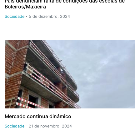
Pais denunciam falta de condições das escolas de
Boleiros/Maxieira
Sociedade
-
5 de dezembro, 2024
Mercado continua dinâmico
Sociedade
-
21 de novembro, 2024