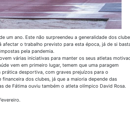
de um ano. Este não surpreendeu a generalidade dos clube
 afectar o trabalho previsto para esta época, já de si bast
impostas pela pandemia.
vem várias iniciativas para manter os seus atletas motiva
saúde vem em primeiro lugar, temem que uma paragem
prática desportiva, com graves prejuízos para o
 financeira dos clubes, já que a maioria depende das
ias de Fátima ouviu também o atleta olímpico David Rosa.
evereiro.