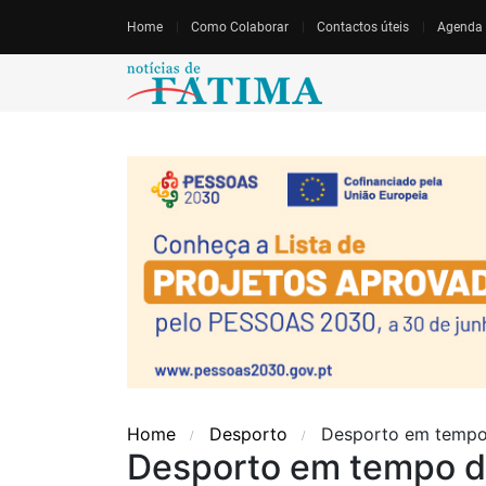
Home
Como Colaborar
Contactos úteis
Agenda
Home
Desporto
Desporto em tempo
Desporto em tempo d