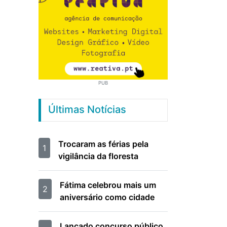
PUB
Últimas Notícias
Trocaram as férias pela
1
vigilância da floresta
Fátima celebrou mais um
2
aniversário como cidade
Lançado concurso público