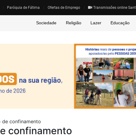
Paróquia de Fátima
Ofertas de Emprego
Transmissões online Sant
Sociedade
Religião
Lazer
Educação
 de confinamento
e confinamento