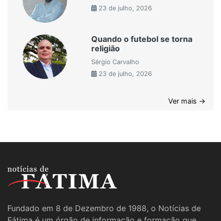
23 de julho, 2026
Quando o futebol se torna
religião
Sérgio Carvalho
23 de julho, 2026
Ver mais →
Fundado em 8 de Dezembro de 1988, o Notícias de
Fátima é um órgão de informação e formação que