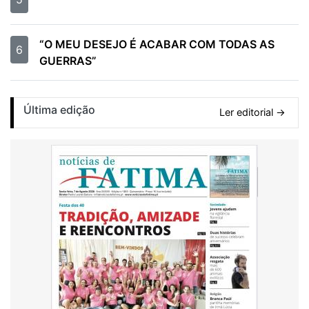
“O MEU DESEJO É ACABAR COM TODAS AS
6
GUERRAS”
Última edição
Ler editorial →