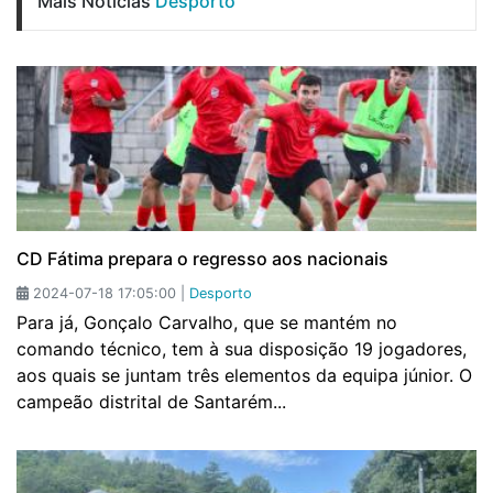
Mais Notícias
Desporto
CD Fátima prepara o regresso aos nacionais
2024-07-18 17:05:00 |
Desporto
Para já, Gonçalo Carvalho, que se mantém no
comando técnico, tem à sua disposição 19 jogadores,
aos quais se juntam três elementos da equipa júnior. O
campeão distrital de Santarém...