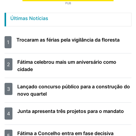
PUB
Últimas Notícias
Trocaram as férias pela vigilância da floresta
1
Fátima celebrou mais um aniversário como
2
cidade
Lançado concurso público para a construção do
3
novo quartel
Junta apresenta três projetos para o mandato
4
Fátima a Concelho entra em fase decisiva
5