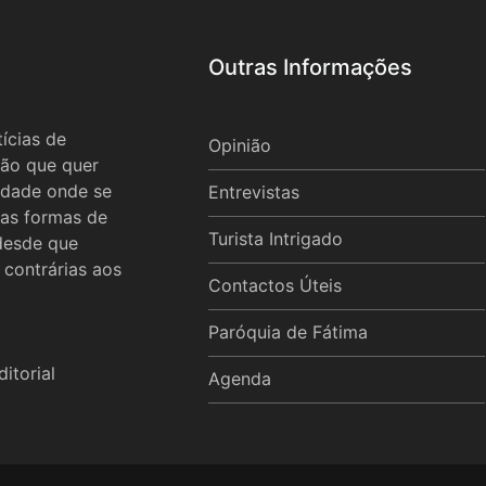
Outras Informações
ícias de
Opinião
ão que quer
idade onde se
Entrevistas
 as formas de
Turista Intrigado
 desde que
 contrárias aos
Contactos Úteis
Paróquia de Fátima
itorial
Agenda