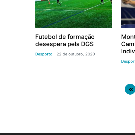
Futebol de formação
Mont
desespera pela DGS
Camp
Indi
Desporto
-
22 de outubro, 2020
Despor