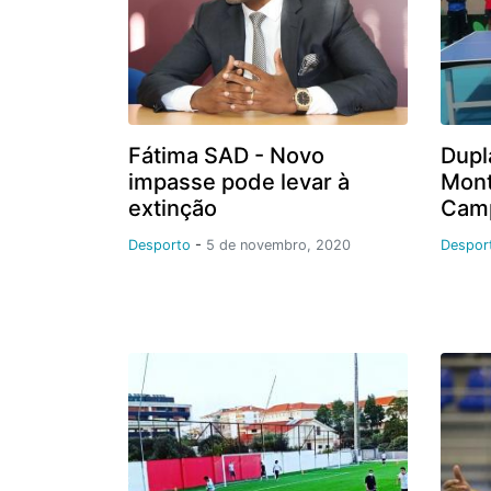
Fátima SAD - Novo
Dupl
impasse pode levar à
Mont
extinção
Camp
Desporto
-
5 de novembro, 2020
Despor