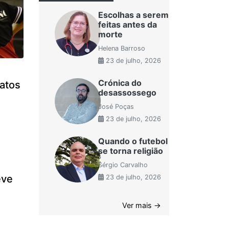
Escolhas a serem
feitas antes da
morte
Helena Barroso
23 de julho, 2026
Crónica do
atos
desassossego
José Poças
23 de julho, 2026
Quando o futebol
se torna religião
Sérgio Carvalho
eve
23 de julho, 2026
Ver mais →