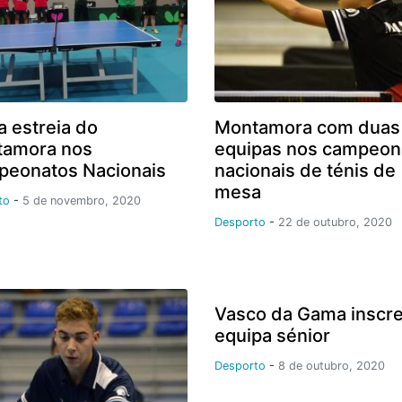
a estreia do
Montamora com duas
amora nos
equipas nos campeon
eonatos Nacionais
nacionais de ténis de
mesa
to
-
5 de novembro, 2020
Desporto
-
22 de outubro, 2020
Vasco da Gama inscr
equipa sénior
Desporto
-
8 de outubro, 2020