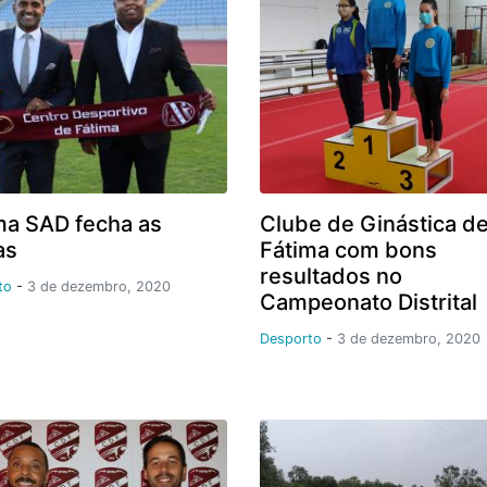
ma SAD fecha as
Clube de Ginástica d
as
Fátima com bons
resultados no
to
-
3 de dezembro, 2020
Campeonato Distrital
Desporto
-
3 de dezembro, 2020