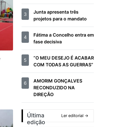
Junta apresenta três
3
projetos para o mandato
Fátima a Concelho entra em
4
fase decisiva
“O MEU DESEJO É ACABAR
e
5
COM TODAS AS GUERRAS”
AMORIM GONÇALVES
6
RECONDUZIDO NA
DIREÇÃO
Última
Ler editorial →
edição