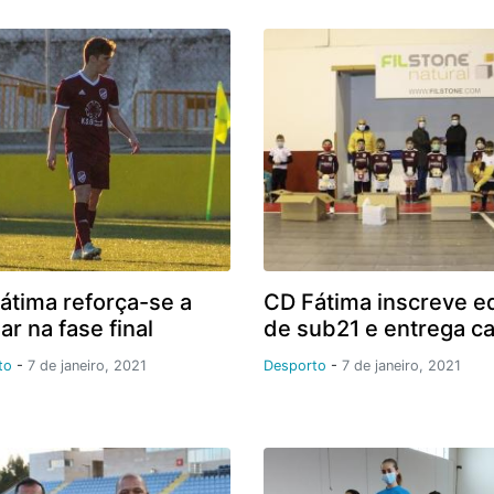
átima reforça-se a
CD Fátima inscreve e
ar na fase final
de sub21 e entrega c
to
-
7 de janeiro, 2021
Desporto
-
7 de janeiro, 2021