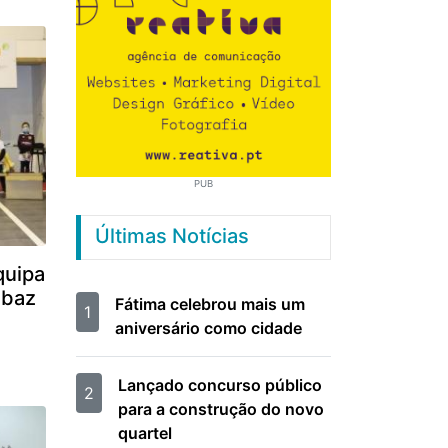
PUB
Últimas Notícias
quipa
abaz
Fátima celebrou mais um
1
aniversário como cidade
Lançado concurso público
2
para a construção do novo
quartel