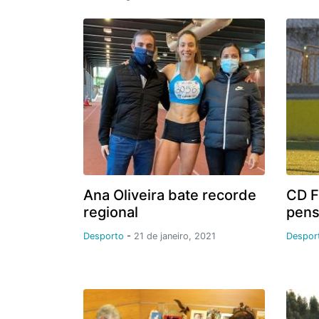
Ana Oliveira bate recorde
CD F
regional
pens
Desporto
-
21 de janeiro, 2021
Despor