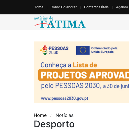
Home
Como Colaborar
Contactos úteis
Agenda
Home
Notícias
Desporto