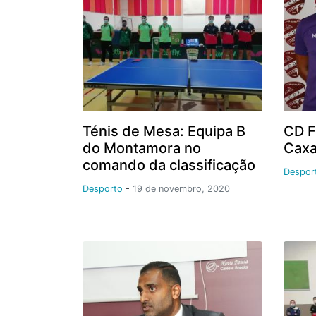
Ténis de Mesa: Equipa B
CD F
do Montamora no
Caxa
comando da classificação
Despor
Desporto
-
19 de novembro, 2020