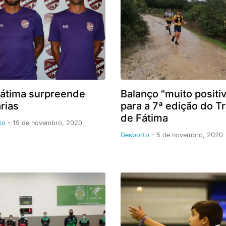
átima surpreende
Balanço "muito positi
rias
para a 7ª edição do Tr
de Fátima
to
-
19 de novembro, 2020
Desporto
-
5 de novembro, 2020