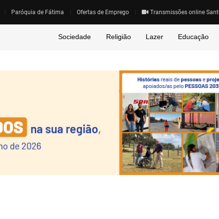
Paróquia de Fátima
Ofertas de Emprego
Transmissões online Sant
Sociedade
Religião
Lazer
Educação