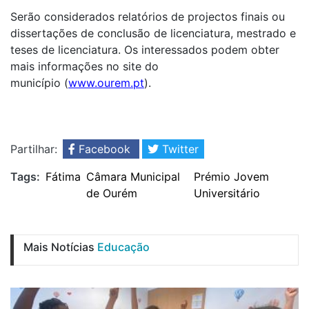
Serão considerados relatórios de projectos finais ou
dissertações de conclusão de licenciatura, mestrado e
teses de licenciatura. Os interessados podem obter
mais informações no site do
município (
www.ourem.pt
).
Partilhar:
Facebook
Twitter
Tags:
Fátima
Câmara Municipal
Prémio Jovem
de Ourém
Universitário
Mais Notícias
Educação