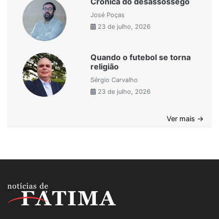
Crónica do desassossego
José Poças
23 de julho, 2026
Quando o futebol se torna
religião
Sérgio Carvalho
23 de julho, 2026
Ver mais →