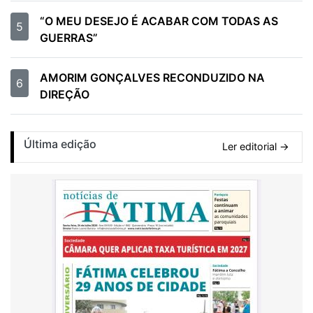
“O MEU DESEJO É ACABAR COM TODAS AS
5
GUERRAS”
AMORIM GONÇALVES RECONDUZIDO NA
6
DIREÇÃO
Última edição
Ler editorial →