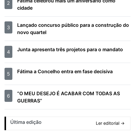
Fátima celebrou mais um aniversário como
2
cidade
Lançado concurso público para a construção do
3
novo quartel
Junta apresenta três projetos para o mandato
4
Fátima a Concelho entra em fase decisiva
5
“O MEU DESEJO É ACABAR COM TODAS AS
6
GUERRAS”
Última edição
Ler editorial →