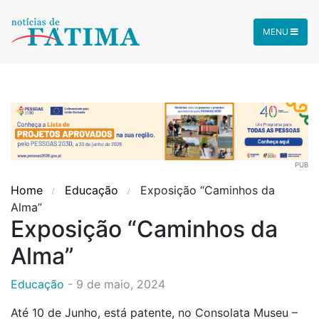
MENU
PUB
Home
Educação
Exposição “Caminhos da
Alma”
Exposição “Caminhos da
Alma”
Educação
-
9 de maio, 2024
Até 10 de Junho, está patente, no Consolata Museu –