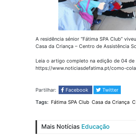
A residência sénior “Fátima SPA Club” viv
Casa da Criança – Centro de Assistência So
Leia o artigo completo na edição de 04 de 
https://www.noticiasdefatima.pt/como-col
Partilhar:
Facebook
Twitter
Tags:
Fátima SPA Club
Casa da Criança
C
Mais Notícias
Educação