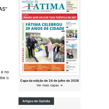
AS”
 e no
ube o
Capa da edição de 24 de julho de 2026
Ver mais capas →
Artigos de Opinião