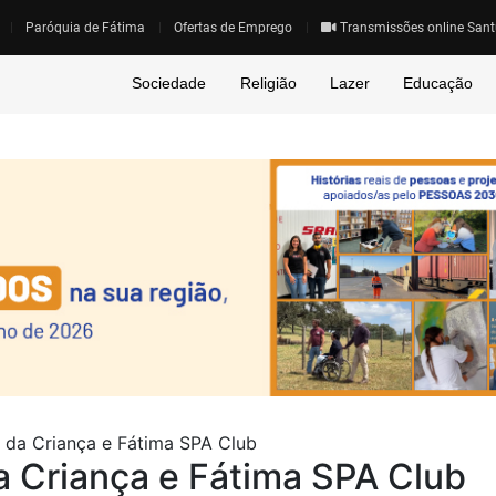
Paróquia de Fátima
Ofertas de Emprego
Transmissões online Sant
Sociedade
Religião
Lazer
Educação
 da Criança e Fátima SPA Club
a Criança e Fátima SPA Club