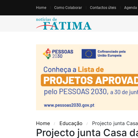
Home
Como Colaborar
Contactos úteis
Agenda
Home
Educação
Projecto junta Casa
Projecto junta Casa d