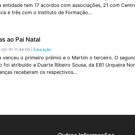
a entidade tem 17 acordos com associações, 21 com Centr
ica e três com o Instituto de Formação...
as ao Pai Natal
02-01 11:44:00 |
Educação
a venceu o primeiro prémio e o Martim o terceiro. O segun
o foi atribuído a Duarte Ribeiro Sousa, da EB1 Urqueira No
ianças receberam os respectivos...