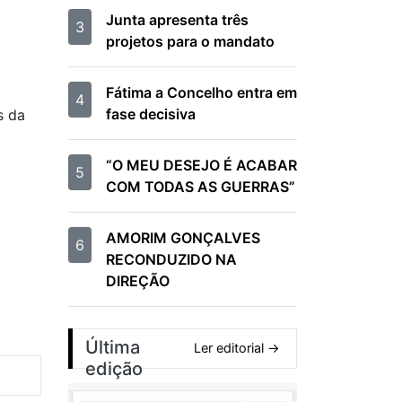
Junta apresenta três
3
projetos para o mandato
Fátima a Concelho entra em
4
fase decisiva
s da
“O MEU DESEJO É ACABAR
5
COM TODAS AS GUERRAS”
AMORIM GONÇALVES
6
RECONDUZIDO NA
DIREÇÃO
Última
Ler editorial →
edição