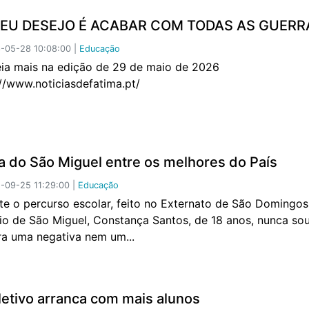
MEU DESEJO É ACABAR COM TODAS AS GUERR
-05-28 10:08:00 |
Educação
mais na edição de 29 de maio de 2026
://www.noticiasdefatima.pt/
a do São Miguel entre os melhores do País
-09-25 11:29:00 |
Educação
te o percurso escolar, feito no Externato de São Domingos
io de São Miguel, Constança Santos, de 18 anos, nunca so
ra uma negativa nem um...
letivo arranca com mais alunos