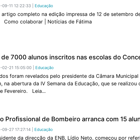
09-11 12:22:33 |
Educação
o artigo completo na edição impressa de 12 de setembro d
 Como colaborar | Notícias de Fátima
 de 7000 alunos inscritos nas escolas do Conc
-02-21 15:05:00 |
Educação
dos foram revelados pelo presidente da Câmara Municipal
, na abertura da IV Semana da Educação, que se realizou 
e Fevereiro. Leia...
o Profissional de Bombeiro arranca com 15 alu
09-27 17:27:14 |
Educação
sidente da direcção da ENB, Lídio Neto, começou por refer