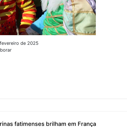
 fevereiro de 2025
aborar
arinas fatimenses brilham em França