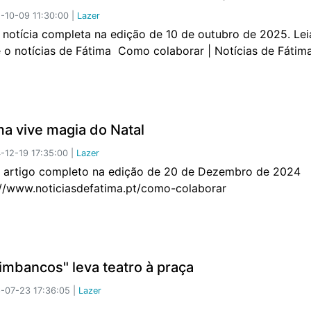
10-09 11:30:00 |
Lazer
a notícia completa na edição de 10 de outubro de 2025. Lei
e o notícias de Fátima Como colaborar | Notícias de Fáti
ma vive magia do Natal
12-19 17:35:00 |
Lazer
o artigo completo na edição de 20 de Dezembro de 2024
://www.noticiasdefatima.pt/como-colaborar
timbancos" leva teatro à praça
-07-23 17:36:05 |
Lazer