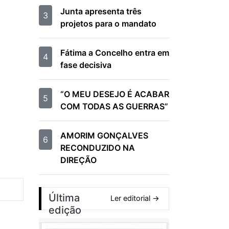
Junta apresenta três
3
projetos para o mandato
Fátima a Concelho entra em
4
fase decisiva
“O MEU DESEJO É ACABAR
5
COM TODAS AS GUERRAS”
AMORIM GONÇALVES
6
RECONDUZIDO NA
DIREÇÃO
Última
Ler editorial →
edição