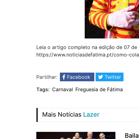
Leia o artigo completo na edição de 07 de
https://www.noticiasdefatima.pt/como-col
Partilhar:
Facebook
Twitter
Tags:
Carnaval
Freguesia de Fátima
Mais Notícias
Lazer
Bail