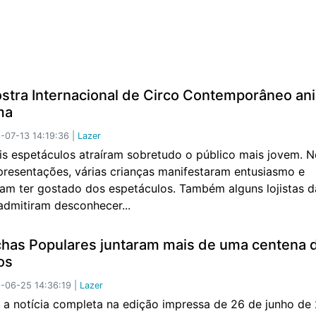
stra Internacional de Circo Contemporâneo an
ma
07-13 14:19:36 |
Lazer
is espetáculos atraíram sobretudo o público mais jovem. No
presentações, várias crianças manifestaram entusiasmo e
ram ter gostado dos espetáculos. Também alguns lojistas d
admitiram desconhecer...
has Populares juntaram mais de uma centena 
os
-06-25 14:36:19 |
Lazer
a notícia completa na edição impressa de 26 de junho de