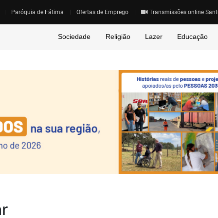
Paróquia de Fátima
Ofertas de Emprego
Transmissões online Sant
Sociedade
Religião
Lazer
Educação
ar