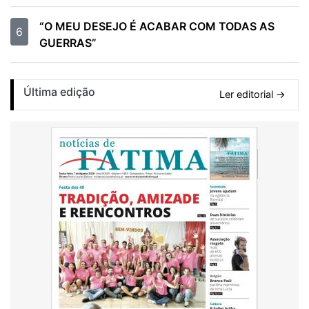
“O MEU DESEJO É ACABAR COM TODAS AS
6
GUERRAS”
Última edição
Ler editorial →