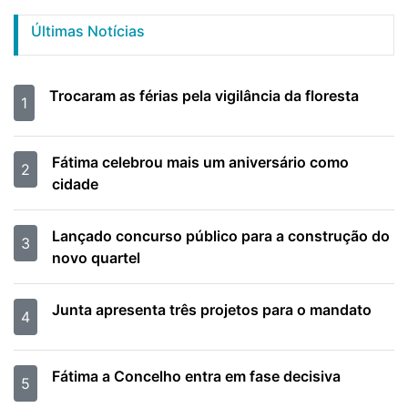
Últimas Notícias
Trocaram as férias pela vigilância da floresta
1
Fátima celebrou mais um aniversário como
2
cidade
Lançado concurso público para a construção do
3
novo quartel
Junta apresenta três projetos para o mandato
4
Fátima a Concelho entra em fase decisiva
5