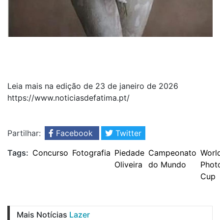
Leia mais na edição de 23 de janeiro de 2026
https://www.noticiasdefatima.pt/
Partilhar:
Facebook
Twitter
Tags:
Concurso
Fotografia
Piedade
Campeonato
Worl
Oliveira
do Mundo
Phot
Cup
Mais Notícias
Lazer