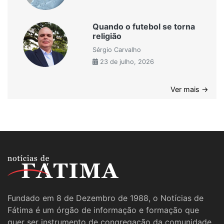
Quando o futebol se torna
religião
Sérgio Carvalho
23 de julho, 2026
Ver mais →
Fundado em 8 de Dezembro de 1988, o Notícias de
Fátima é um órgão de informação e formação que
quer ser instrumento de congregação da comunidade