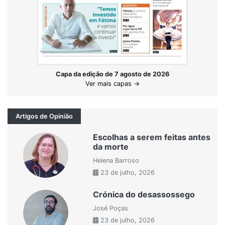
Capa da edição de 7 agosto de 2026
Ver mais capas →
Artigos de Opinião
Escolhas a serem feitas antes
da morte
Helena Barroso
23 de julho, 2026
Crónica do desassossego
José Poças
23 de julho, 2026