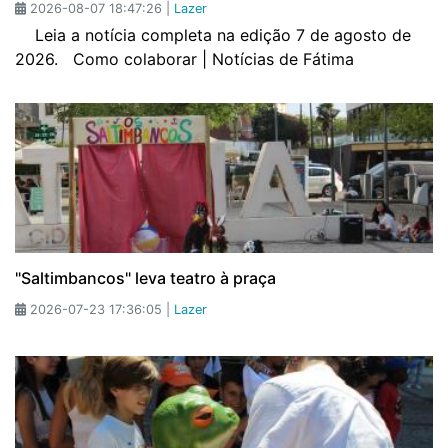
2026-08-07 18:47:26 |
Lazer
Leia a notícia completa na edição 7 de agosto de
2026. Como colaborar | Notícias de Fátima
"Saltimbancos" leva teatro à praça
2026-07-23 17:36:05 |
Lazer