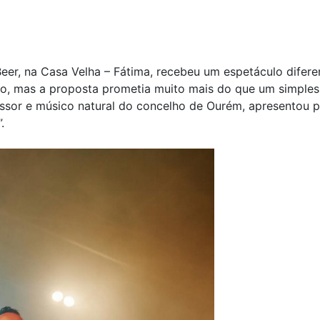
eer, na Casa Velha – Fátima, recebeu um espetáculo difere
co, mas a proposta prometia muito mais do que um simples
fessor e músico natural do concelho de Ourém, apresentou p
.