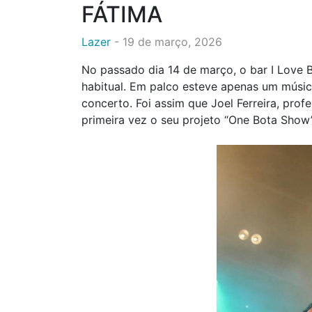
FÁTIMA
Lazer
-
19 de março, 2026
No passado dia 14 de março, o bar I Love B
habitual. Em palco esteve apenas um músi
concerto. Foi assim que Joel Ferreira, pro
primeira vez o seu projeto “One Bota Show”