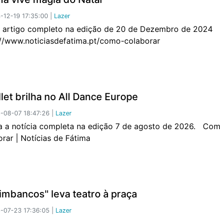
12-19 17:35:00 |
Lazer
o artigo completo na edição de 20 de Dezembro de 2024
://www.noticiasdefatima.pt/como-colaborar
llet brilha no All Dance Europe
-08-07 18:47:26 |
Lazer
a notícia completa na edição 7 de agosto de 2026. Co
orar | Notícias de Fátima
timbancos" leva teatro à praça
-07-23 17:36:05 |
Lazer