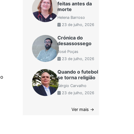
feitas antes da
morte
Helena Barroso
23 de julho, 2026
Crónica do
desassossego
José Poças
23 de julho, 2026
Quando o futebol
mo
se torna religião
Sérgio Carvalho
23 de julho, 2026
Ver mais →