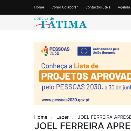
Home
Como Colaborar
Contactos úteis
Agenda
Home
Lazer
JOEL FERREIRA APRES
JOEL FERREIRA APR