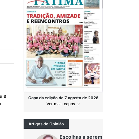
a e
Capa da edição de 7 agosto de 2026
ma
Ver mais capas →
Artigos de Opinião
Escolhas a serem