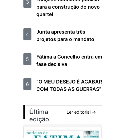
3
para a construção do novo
quartel
Junta apresenta três
4
projetos para o mandato
Fátima a Concelho entra em
5
fase decisiva
“O MEU DESEJO É ACABAR
6
COM TODAS AS GUERRAS”
Última
Ler editorial →
edição