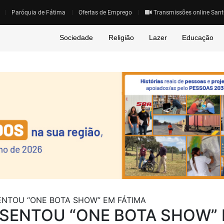
Paróquia de Fátima
Ofertas de Emprego
Transmissões online Sant
Sociedade
Religião
Lazer
Educação
ENTOU “ONE BOTA SHOW” EM FÁTIMA
ESENTOU “ONE BOTA SHOW”