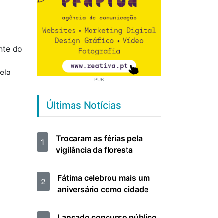
nte do
ela
PUB
Últimas Notícias
Trocaram as férias pela
1
vigilância da floresta
Fátima celebrou mais um
2
aniversário como cidade
Lançado concurso público