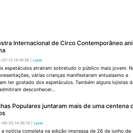
stra Internacional de Circo Contemporâneo an
ma
07-13 14:19:36 |
Lazer
is espetáculos atraíram sobretudo o público mais jovem. No
presentações, várias crianças manifestaram entusiasmo e
ram ter gostado dos espetáculos. Também alguns lojistas d
admitiram desconhecer...
has Populares juntaram mais de uma centena 
os
-06-25 14:36:19 |
Lazer
a notícia completa na edição impressa de 26 de junho de