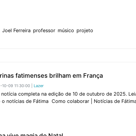
Joel Ferreira
professor
músico
projeto
arinas fatimenses brilham em França
10-09 11:30:00 |
Lazer
a notícia completa na edição de 10 de outubro de 2025. Lei
e o notícias de Fátima Como colaborar | Notícias de Fáti
ma vive magia do Natal