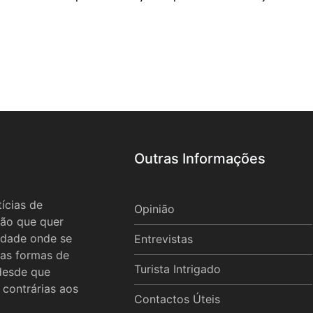
Outras Informações
ícias de
Opinião
ão que quer
idade onde se
Entrevistas
 as formas de
Turista Intrigado
 desde que
 contrárias aos
Contactos Úteis