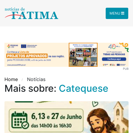
MENU
PUB
Home
Notícias
Mais sobre:
Catequese