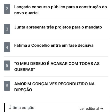
Lançado concurso público para a construção do
2
novo quartel
Junta apresenta três projetos para o mandato
3
Fátima a Concelho entra em fase decisiva
4
“O MEU DESEJO É ACABAR COM TODAS AS
5
GUERRAS”
AMORIM GONÇALVES RECONDUZIDO NA
6
DIREÇÃO
Última edição
Ler editorial →