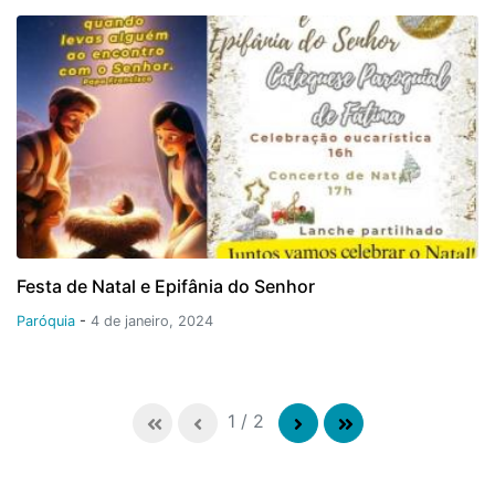
Festa de Natal e Epifânia do Senhor
Paróquia
-
4 de janeiro, 2024
1
/
2