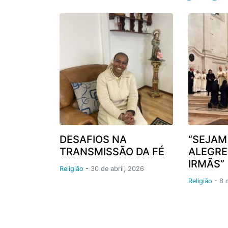
DESAFIOS NA
“SEJAM
TRANSMISSÃO DA FÉ
ALEGRE
IRMÃS”
Religião
-
30 de abril, 2026
Religião
-
8 