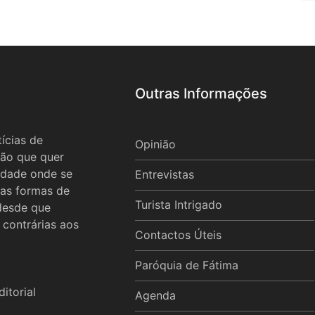
Outras Informações
ícias de
Opinião
ão que quer
idade onde se
Entrevistas
 as formas de
Turista Intrigado
 desde que
 contrárias aos
Contactos Úteis
Paróquia de Fátima
itorial
Agenda