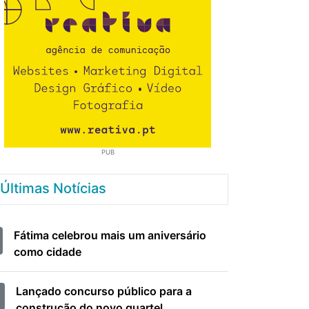
PUB
Últimas Notícias
Fátima celebrou mais um aniversário
como cidade
Lançado concurso público para a
construção do novo quartel