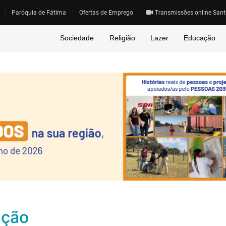
Paróquia de Fátima
Ofertas de Emprego
Transmissões online Sant
Sociedade
Religião
Lazer
Educação
ação