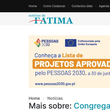
Home
Como Colaborar
Contactos úteis
Agenda
Home
Notícias
Mais sobre:
Congreg