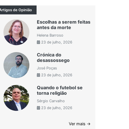
Artigos de Opinião
Escolhas a serem feitas
antes da morte
Helena Barroso
23 de julho, 2026
Crónica do
desassossego
José Poças
23 de julho, 2026
Quando o futebol se
torna religião
Sérgio Carvalho
23 de julho, 2026
Ver mais →