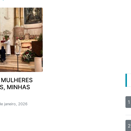
 MULHERES
S, MINHAS
1
de janeiro, 2026
2