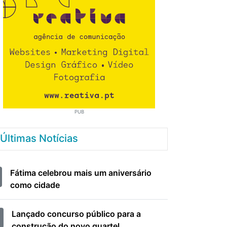
PUB
Últimas Notícias
Fátima celebrou mais um aniversário
como cidade
Lançado concurso público para a
construção do novo quartel