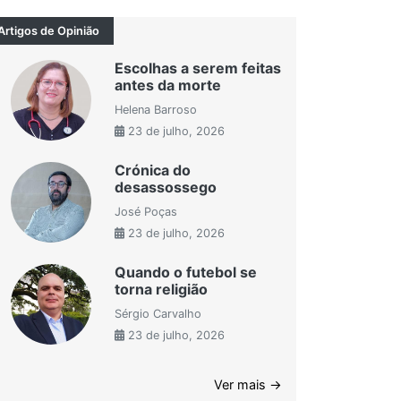
Artigos de Opinião
Escolhas a serem feitas
antes da morte
Helena Barroso
23 de julho, 2026
Crónica do
desassossego
José Poças
23 de julho, 2026
Quando o futebol se
torna religião
Sérgio Carvalho
23 de julho, 2026
Ver mais →