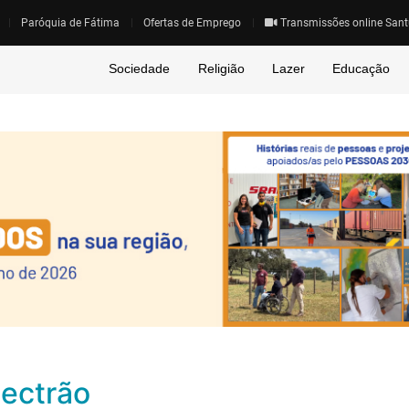
Paróquia de Fátima
Ofertas de Emprego
Transmissões online Sant
Sociedade
Religião
Lazer
Educação
lectrão