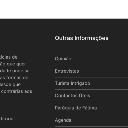
Outras Informações
ícias de
Opinião
ão que quer
idade onde se
Entrevistas
 as formas de
Turista Intrigado
 desde que
 contrárias aos
Contactos Úteis
Paróquia de Fátima
itorial
Agenda