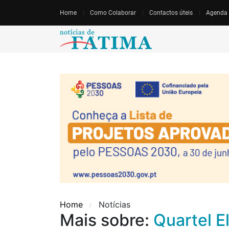
Home
Como Colaborar
Contactos úteis
Agenda
Home
Notícias
Mais sobre:
Quartel E